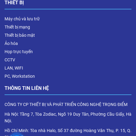
THIẾT BỊ
Máy chủ và lưu trữ
Thiết bị mạng
Thiết bị bảo mật
Ảo hóa
Họp trực tuyến
CCTV
LAN, WIFI
PC, Workstation
THÔNG TIN LIÊN HỆ
CÔNG TY CP THIẾT BỊ VÀ PHÁT TRIỂN CÔNG NGHỆ TRỌNG ĐIỂM
Hà Nội: Tầng 7, Tòa Zodiac, Ngõ 19 Duy Tân, Phường Cầu Giấy, Hà
Nội.
Hồ Chí Minh: Tòa nhà Halo, Số 37 đường Hoàng Văn Thụ, P. 15, Q.