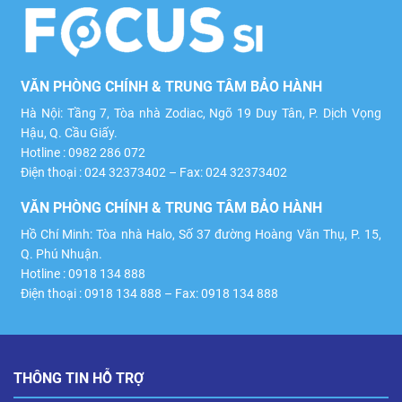
VĂN PHÒNG CHÍNH & TRUNG TÂM BẢO HÀNH
Hà Nội: Tầng 7, Tòa nhà Zodiac, Ngõ 19 Duy Tân, P. Dịch Vọng
Hậu, Q. Cầu Giấy.
Hotline : 0982 286 072
Điện thoại : 024 32373402 – Fax: 024 32373402
VĂN PHÒNG CHÍNH & TRUNG TÂM BẢO HÀNH
Hồ Chí Minh: Tòa nhà Halo, Số 37 đường Hoàng Văn Thụ, P. 15,
Q. Phú Nhuận.
Hotline : 0918 134 888
Điện thoại : 0918 134 888 – Fax: 0918 134 888
THÔNG TIN HỖ TRỢ