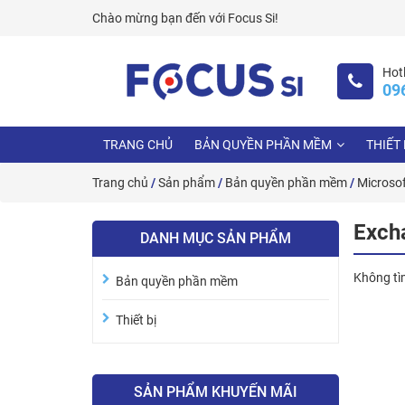
Skip
Chào mừng bạn đến với
Focus Si!
to
content
Hotl
09
TRANG CHỦ
BẢN QUYỀN PHẦN MỀM
THIẾT 
Trang chủ
/
Sản phẩm
/
Bản quyền phần mềm
/
Microso
Exch
DANH MỤC SẢN PHẨM
Không tì
Bản quyền phần mềm
Thiết bị
SẢN PHẨM KHUYẾN MÃI