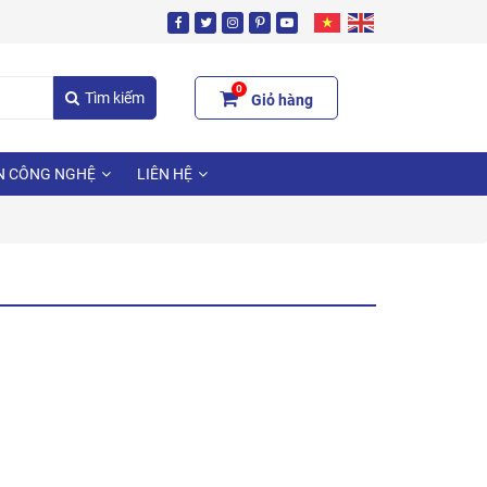
0
Tìm kiếm
Giỏ hàng
N CÔNG NGHỆ
LIÊN HỆ