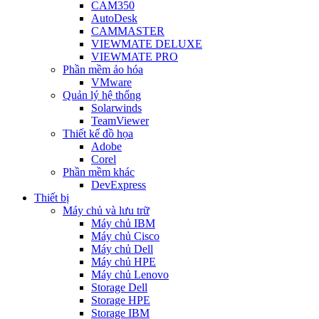
CAM350
AutoDesk
CAMMASTER
VIEWMATE DELUXE
VIEWMATE PRO
Phần mềm ảo hóa
VMware
Quản lý hệ thống
Solarwinds
TeamViewer
Thiết kế đồ họa
Adobe
Corel
Phần mềm khác
DevExpress
Thiết bị
Máy chủ và lưu trữ
Máy chủ IBM
Máy chủ Cisco
Máy chủ Dell
Máy chủ HPE
Máy chủ Lenovo
Storage Dell
Storage HPE
Storage IBM