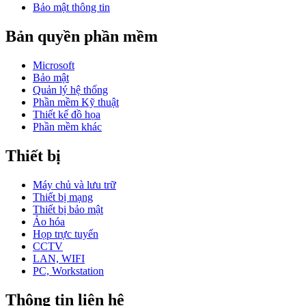
Bảo mật thông tin
Bản quyền phần mềm
Microsoft
Bảo mật
Quản lý hệ thống
Phần mềm Kỹ thuật
Thiết kế đồ họa
Phần mềm khác
Thiết bị
Máy chủ và lưu trữ
Thiết bị mạng
Thiết bị bảo mật
Ảo hóa
Họp trực tuyến
CCTV
LAN, WIFI
PC, Workstation
Thông tin liên hệ