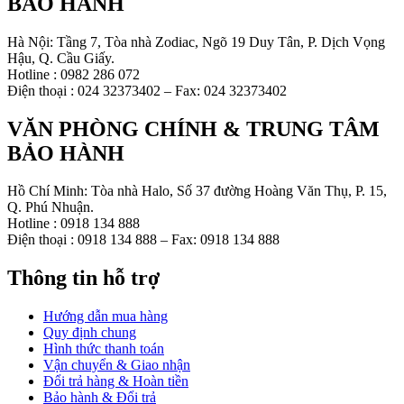
BẢO HÀNH
Hà Nội: Tầng 7, Tòa nhà Zodiac, Ngõ 19 Duy Tân, P. Dịch Vọng
Hậu, Q. Cầu Giấy.
Hotline : 0982 286 072
Điện thoại : 024 32373402 – Fax: 024 32373402
VĂN PHÒNG CHÍNH & TRUNG TÂM
BẢO HÀNH
Hồ Chí Minh: Tòa nhà Halo, Số 37 đường Hoàng Văn Thụ, P. 15,
Q. Phú Nhuận.
Hotline : 0918 134 888
Điện thoại : 0918 134 888 – Fax: 0918 134 888
Thông tin hỗ trợ
Hướng dẫn mua hàng
Quy định chung
Hình thức thanh toán
Vận chuyển & Giao nhận
Đổi trả hàng & Hoàn tiền
Bảo hành & Đổi trả