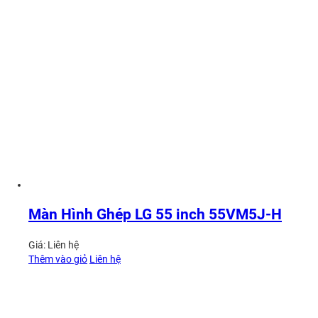
Màn Hình Ghép LG 55 inch 55VM5J-H
Giá:
Liên hệ
Thêm vào giỏ
Liên hệ