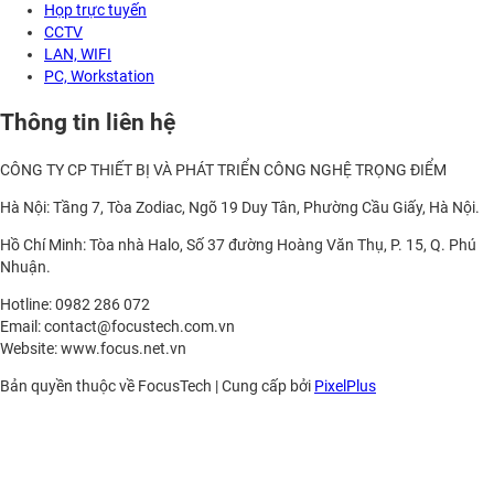
Họp trực tuyến
CCTV
LAN, WIFI
PC, Workstation
Thông tin liên hệ
CÔNG TY CP THIẾT BỊ VÀ PHÁT TRIỂN CÔNG NGHỆ TRỌNG ĐIỂM
Hà Nội: Tầng 7, Tòa Zodiac, Ngõ 19 Duy Tân, Phường Cầu Giấy, Hà Nội.
Hồ Chí Minh: Tòa nhà Halo, Số 37 đường Hoàng Văn Thụ, P. 15, Q. Phú
Nhuận.
Hotline: 0982 286 072
Email: contact@focustech.com.vn
Website: www.focus.net.vn
Bản quyền thuộc về FocusTech
|
Cung cấp bởi
PixelPlus