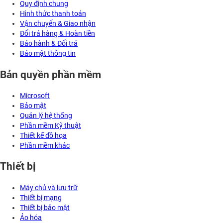
Quy định chung
Hình thức thanh toán
Vận chuyển & Giao nhận
Đổi trả hàng & Hoàn tiền
Bảo hành & Đổi trả
Bảo mật thông tin
Bản quyền phần mềm
Microsoft
Bảo mật
Quản lý hệ thống
Phần mềm Kỹ thuật
Thiết kế đồ họa
Phần mềm khác
Thiết bị
Máy chủ và lưu trữ
Thiết bị mạng
Thiết bị bảo mật
Ảo hóa