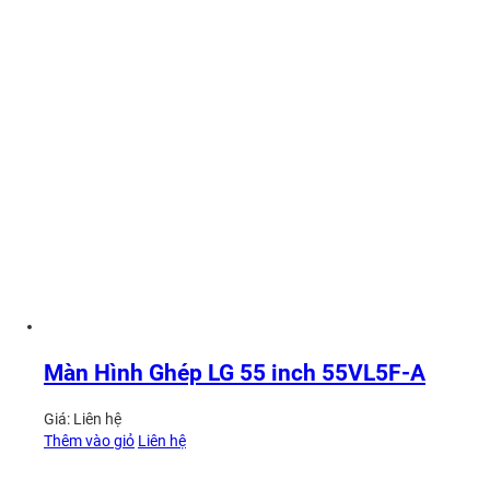
Màn Hình Ghép LG 55 inch 55VL5F-A
Giá:
Liên hệ
Thêm vào giỏ
Liên hệ