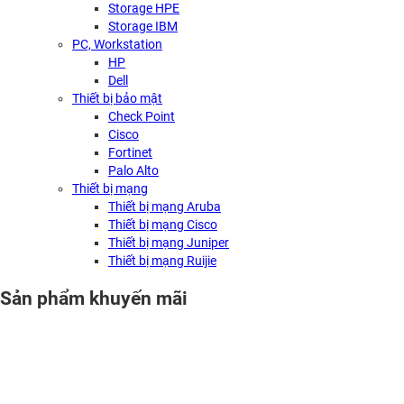
Storage HPE
Storage IBM
PC, Workstation
HP
Dell
Thiết bị bảo mật
Check Point
Cisco
Fortinet
Palo Alto
Thiết bị mạng
Thiết bị mạng Aruba
Thiết bị mạng Cisco
Thiết bị mạng Juniper
Thiết bị mạng Ruijie
Sản phẩm khuyến mãi