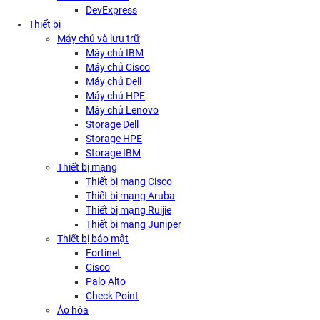
DevExpress
Thiết bị
Máy chủ và lưu trữ
Máy chủ IBM
Máy chủ Cisco
Máy chủ Dell
Máy chủ HPE
Máy chủ Lenovo
Storage Dell
Storage HPE
Storage IBM
Thiết bị mạng
Thiết bị mạng Cisco
Thiết bị mạng Aruba
Thiết bị mạng Ruijie
Thiết bị mạng Juniper
Thiết bị bảo mật
Fortinet
Cisco
Palo Alto
Check Point
Ảo hóa