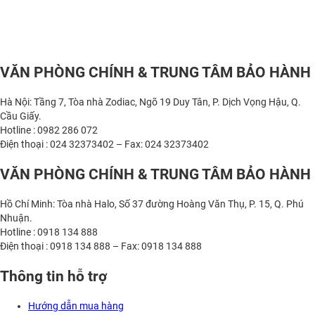
VĂN PHÒNG CHÍNH & TRUNG TÂM BẢO HÀNH
Hà Nội: Tầng 7, Tòa nhà Zodiac, Ngõ 19 Duy Tân, P. Dịch Vọng Hậu, Q.
Cầu Giấy.
Hotline : 0982 286 072
Điện thoại : 024 32373402 – Fax: 024 32373402
VĂN PHÒNG CHÍNH & TRUNG TÂM BẢO HÀNH
Hồ Chí Minh: Tòa nhà Halo, Số 37 đường Hoàng Văn Thụ, P. 15, Q. Phú
Nhuận.
Hotline : 0918 134 888
Điện thoại : 0918 134 888 – Fax: 0918 134 888
Thông tin hỗ trợ
Hướng dẫn mua hàng