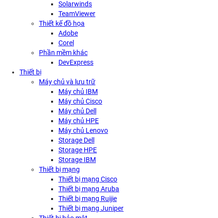
Solarwinds
TeamViewer
Thiết kế đồ họa
Adobe
Corel
Phần mềm khác
DevExpress
Thiết bị
Máy chủ và lưu trữ
Máy chủ IBM
Máy chủ Cisco
Máy chủ Dell
Máy chủ HPE
Máy chủ Lenovo
Storage Dell
Storage HPE
Storage IBM
Thiết bị mạng
Thiết bị mạng Cisco
Thiết bị mạng Aruba
Thiết bị mạng Ruijie
Thiết bị mạng Juniper