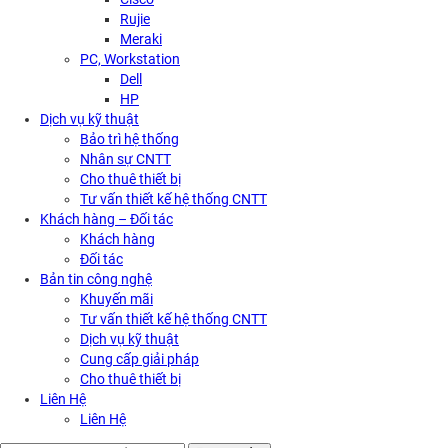
Rujie
Meraki
PC, Workstation
Dell
HP
Dịch vụ kỹ thuật
Bảo trì hệ thống
Nhân sự CNTT
Cho thuê thiết bị
Tư vấn thiết kế hệ thống CNTT
Khách hàng – Đối tác
Khách hàng
Đối tác
Bản tin công nghệ
Khuyến mãi
Tư vấn thiết kế hệ thống CNTT
Dịch vụ kỹ thuật
Cung cấp giải pháp
Cho thuê thiết bị
Liên Hệ
Liên Hệ