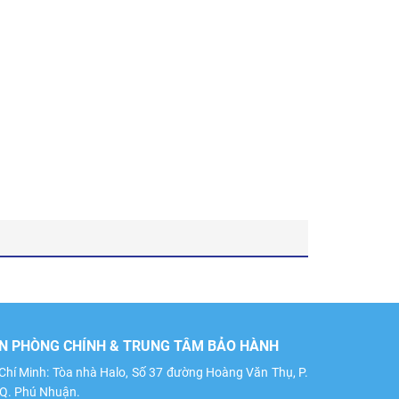
N PHÒNG CHÍNH & TRUNG TÂM BẢO HÀNH
Chí Minh: Tòa nhà Halo, Số 37 đường Hoàng Văn Thụ, P.
 Q. Phú Nhuận.