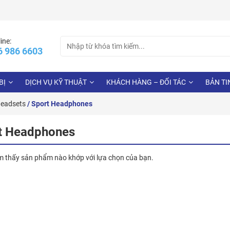
Search
ine:
6 986 6603
for:
BỊ
DỊCH VỤ KỸ THUẬT
KHÁCH HÀNG – ĐỐI TÁC
BẢN TI
Headsets
/ Sport Headphones
t Headphones
m thấy sản phẩm nào khớp với lựa chọn của bạn.