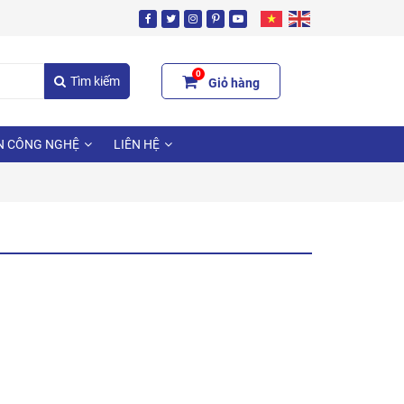
0
Tìm kiếm
Giỏ hàng
N CÔNG NGHỆ
LIÊN HỆ