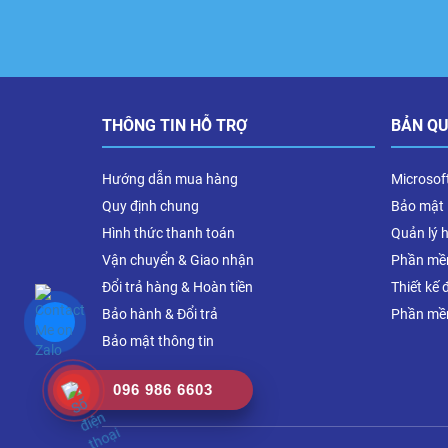
THÔNG TIN HỖ TRỢ
BẢN Q
Hướng dẫn mua hàng
Microsof
Quy định chung
Bảo mật
Hình thức thanh toán
Quản lý 
Vận chuyển & Giao nhận
Phần mề
Đổi trả hàng & Hoàn tiền
Thiết kế 
Bảo hành & Đổi trả
Phần mề
Bảo mật thông tin
096 986 6603