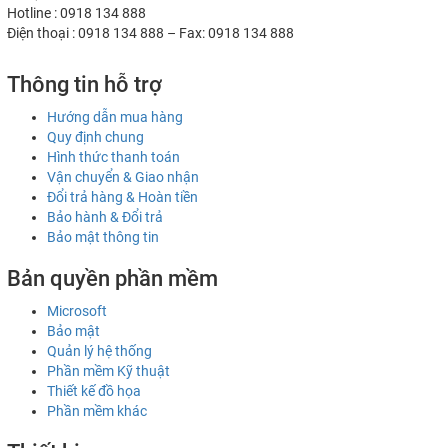
Hotline : 0918 134 888
Điện thoại : 0918 134 888 – Fax: 0918 134 888
Thông tin hỗ trợ
Hướng dẫn mua hàng
Quy định chung
Hình thức thanh toán
Vận chuyển & Giao nhận
Đổi trả hàng & Hoàn tiền
Bảo hành & Đổi trả
Bảo mật thông tin
Bản quyền phần mềm
Microsoft
Bảo mật
Quản lý hệ thống
Phần mềm Kỹ thuật
Thiết kế đồ họa
Phần mềm khác