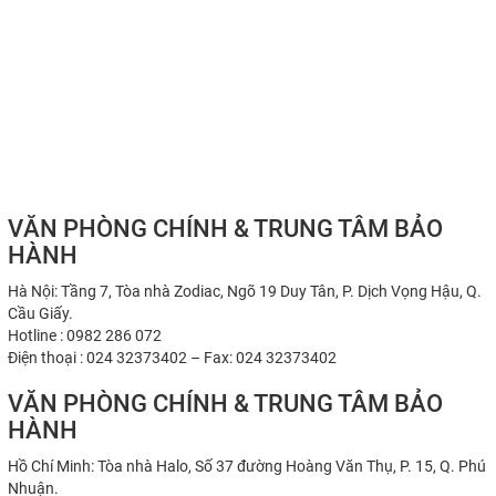
VĂN PHÒNG CHÍNH & TRUNG TÂM BẢO
HÀNH
Hà Nội: Tầng 7, Tòa nhà Zodiac, Ngõ 19 Duy Tân, P. Dịch Vọng Hậu, Q.
Cầu Giấy.
Hotline : 0982 286 072
Điện thoại : 024 32373402 – Fax: 024 32373402
VĂN PHÒNG CHÍNH & TRUNG TÂM BẢO
HÀNH
Hồ Chí Minh: Tòa nhà Halo, Số 37 đường Hoàng Văn Thụ, P. 15, Q. Phú
Nhuận.