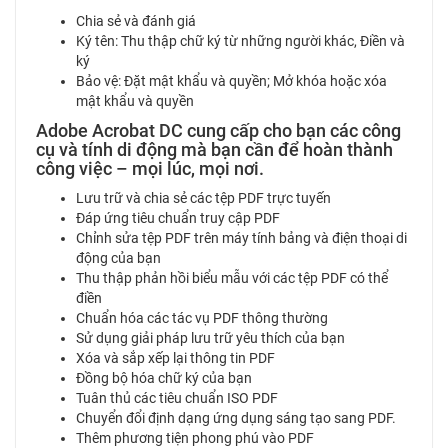
Chia sẻ và đánh giá
Ký tên: Thu thập chữ ký từ những người khác, Điền và
ký
Bảo vệ: Đặt mật khẩu và quyền; Mở khóa hoặc xóa
mật khẩu và quyền
Adobe Acrobat DC cung cấp cho bạn các công
cụ và tính di động mà bạn cần để hoàn thành
công việc – mọi lúc, mọi nơi.
Lưu trữ và chia sẻ các tệp PDF trực tuyến
Đáp ứng tiêu chuẩn truy cập PDF
Chỉnh sửa tệp PDF trên máy tính bảng và điện thoại di
động của bạn
Thu thập phản hồi biểu mẫu với các tệp PDF có thể
điền
Chuẩn hóa các tác vụ PDF thông thường
Sử dụng giải pháp lưu trữ yêu thích của bạn
Xóa và sắp xếp lại thông tin PDF
Đồng bộ hóa chữ ký của bạn
Tuân thủ các tiêu chuẩn ISO PDF
Chuyển đổi định dạng ứng dụng sáng tạo sang PDF.
Thêm phương tiện phong phú vào PDF