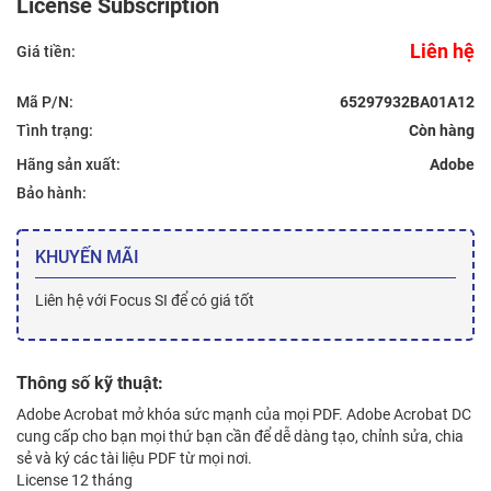
License Subscription
Liên hệ
Giá tiền:
Mã P/N:
65297932BA01A12
Tình trạng:
Hãng sản xuất:
Adobe
Bảo hành:
KHUYẾN MÃI
Liên hệ với Focus SI để có giá tốt
Thông số kỹ thuật:
Adobe Acrobat mở khóa sức mạnh của mọi PDF. Adobe Acrobat DC
cung cấp cho bạn mọi thứ bạn cần để dễ dàng tạo, chỉnh sửa, chia
sẻ và ký các tài liệu PDF từ mọi nơi.
License 12 tháng