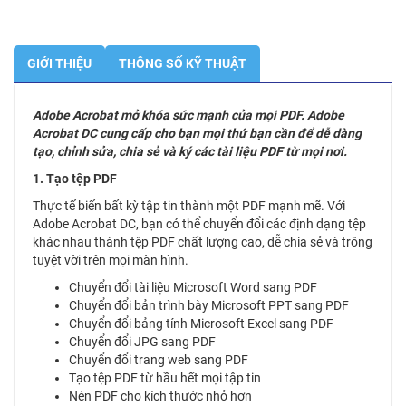
GIỚI THIỆU
THÔNG SỐ KỸ THUẬT
Adobe Acrobat mở khóa sức mạnh của mọi PDF. Adobe
Acrobat DC cung cấp cho bạn mọi thứ bạn cần để dễ dàng
tạo, chỉnh sửa, chia sẻ và ký các tài liệu PDF từ mọi nơi.
1. Tạo tệp PDF
Thực tế biến bất kỳ tập tin thành một PDF mạnh mẽ. Với
Adobe Acrobat DC, bạn có thể chuyển đổi các định dạng tệp
khác nhau thành tệp PDF chất lượng cao, dễ chia sẻ và trông
tuyệt vời trên mọi màn hình.
Chuyển đổi tài liệu Microsoft Word sang PDF
Chuyển đổi bản trình bày Microsoft PPT sang PDF
Chuyển đổi bảng tính Microsoft Excel sang PDF
Chuyển đổi JPG sang PDF
Chuyển đổi trang web sang PDF
Tạo tệp PDF từ hầu hết mọi tập tin
Nén PDF cho kích thước nhỏ hơn