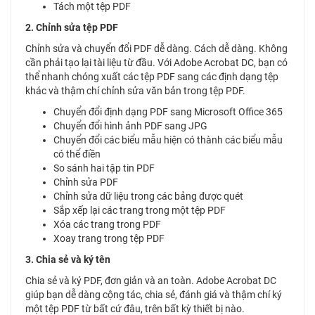
Tách một tệp PDF
2. Chỉnh sửa tệp PDF
Chỉnh sửa và chuyển đổi PDF dễ dàng. Cách dễ dàng. Không
cần phải tạo lại tài liệu từ đầu. Với Adobe Acrobat DC, bạn có
thể nhanh chóng xuất các tệp PDF sang các định dạng tệp
khác và thậm chí chỉnh sửa văn bản trong tệp PDF.
Chuyển đổi định dạng PDF sang Microsoft Office 365
Chuyển đổi hình ảnh PDF sang JPG
Chuyển đổi các biểu mẫu hiện có thành các biểu mẫu
có thể điền
So sánh hai tập tin PDF
Chỉnh sửa PDF
Chỉnh sửa dữ liệu trong các bảng được quét
Sắp xếp lại các trang trong một tệp PDF
Xóa các trang trong PDF
Xoay trang trong tệp PDF
3. Chia sẻ và ký tên
Chia sẻ và ký PDF, đơn giản và an toàn. Adobe Acrobat DC
giúp bạn dễ dàng cộng tác, chia sẻ, đánh giá và thậm chí ký
một tệp PDF từ bất cứ đâu, trên bất kỳ thiết bị nào.