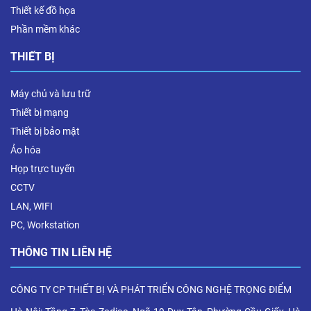
Thiết kế đồ họa
Phần mềm khác
THIẾT BỊ
Máy chủ và lưu trữ
Thiết bị mạng
Thiết bị bảo mật
Ảo hóa
Họp trực tuyến
CCTV
LAN, WIFI
PC, Workstation
THÔNG TIN LIÊN HỆ
CÔNG TY CP THIẾT BỊ VÀ PHÁT TRIỂN CÔNG NGHỆ TRỌNG ĐIỂM