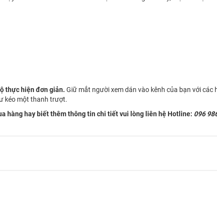
ộ thực hiện đơn giản.
Giữ mắt người xem dán vào kênh của bạn với các 
ư kéo một thanh trượt.
a hàng hay biết thêm thông tin chi tiết vui lòng liên hệ Hotline:
096 98