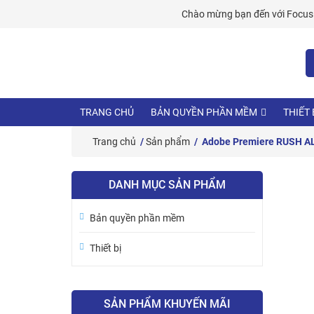
Skip
Chào mừng bạn đến với
Focus 
to
content
TRANG CHỦ
BẢN QUYỀN PHẦN MỀM
THIẾT 
Trang chủ
/
Sản phẩm
/ Adobe Premiere RUSH AL
DANH MỤC SẢN PHẨM
Bản quyền phần mềm
Thiết bị
SẢN PHẨM KHUYẾN MÃI