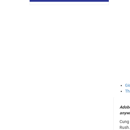
Gi
Th
Adobe
anyw
Cung 
Rush.