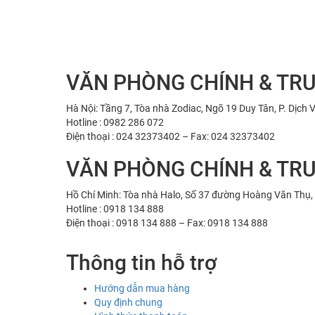
VĂN PHÒNG CHÍNH & TR
Hà Nội: Tầng 7, Tòa nhà Zodiac, Ngõ 19 Duy Tân, P. Dịch 
Hotline : 0982 286 072
Điện thoại : 024 32373402 – Fax: 024 32373402
VĂN PHÒNG CHÍNH & TR
Hồ Chí Minh: Tòa nhà Halo, Số 37 đường Hoàng Văn Thụ, 
Hotline : 0918 134 888
Điện thoại : 0918 134 888 – Fax: 0918 134 888
Thông tin hỗ trợ
Hướng dẫn mua hàng
Quy định chung