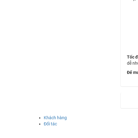
Tốc đ
dễ nh
Để mu
Khách hàng
Đối tác