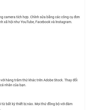
năng camera tích hợp. Chỉnh sửa bằng các công cụ đơn
kênh xã hội như YouTube, Facebook và lnstagram.
với hàng trăm thứ khác trên Adobe Stock. Thay đổi
 cá nhân của bạn.
 từ bất kỳ thiết bị nào. Mọi thứ đồng bộ với đám
.