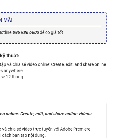
N MÃI
Hotline
096 986 6603
để có giá tốt
kỹ thuật:
tập và chia sẻ video online: Create, edit, and share online
os anywhere.
nse 12 tháng
 online: Create, edit, and share online videos
 và chia sẻ video trực tuyến với Adobe Premiere
ổi cách bạn tạo nội dung.