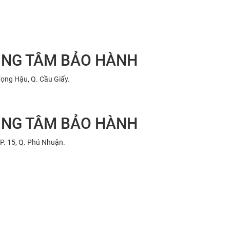
UNG TÂM BẢO HÀNH
Vọng Hậu, Q. Cầu Giấy.
UNG TÂM BẢO HÀNH
P. 15, Q. Phú Nhuận.