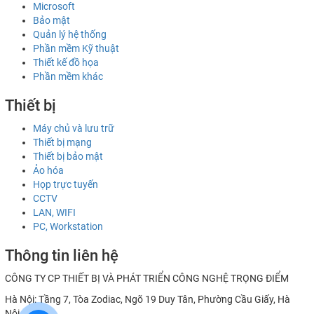
Microsoft
Bảo mật
Quản lý hệ thống
Phần mềm Kỹ thuật
Thiết kế đồ họa
Phần mềm khác
Thiết bị
Máy chủ và lưu trữ
Thiết bị mạng
Thiết bị bảo mật
Ảo hóa
Họp trực tuyến
CCTV
LAN, WIFI
PC, Workstation
Thông tin liên hệ
CÔNG TY CP THIẾT BỊ VÀ PHÁT TRIỂN CÔNG NGHỆ TRỌNG ĐIỂM
Hà Nội: Tầng 7, Tòa Zodiac, Ngõ 19 Duy Tân, Phường Cầu Giấy, Hà
Nội.