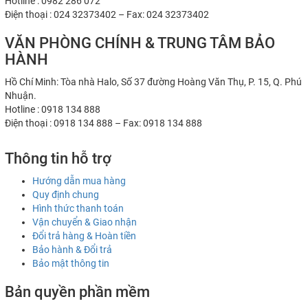
Hotline : 0982 286 072
Điện thoại : 024 32373402 – Fax: 024 32373402
VĂN PHÒNG CHÍNH & TRUNG TÂM BẢO
HÀNH
Hồ Chí Minh: Tòa nhà Halo, Số 37 đường Hoàng Văn Thụ, P. 15, Q. Phú
Nhuận.
Hotline : 0918 134 888
Điện thoại : 0918 134 888 – Fax: 0918 134 888
Thông tin hỗ trợ
Hướng dẫn mua hàng
Quy định chung
Hình thức thanh toán
Vận chuyển & Giao nhận
Đổi trả hàng & Hoàn tiền
Bảo hành & Đổi trả
Bảo mật thông tin
Bản quyền phần mềm