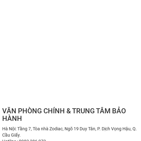
VĂN PHÒNG CHÍNH & TRUNG TÂM BẢO
HÀNH
Hà Nội: Tầng 7, Tòa nhà Zodiac, Ngõ 19 Duy Tân, P. Dịch Vọng Hậu, Q.
Cầu Giấy.