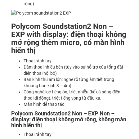
rộng)
Polycom Soundstation2 Non –
EXP with display: điện thoại không
mở rộng thêm micro, có màn hình
hiển thị
Thoại rảnh tay
Đàm thoại nhiều bên (tùy vào sự hỗ trợ của tổng đài
điện thoại nội bộ)
Bán kính thu âm lớn: nghe rõ từng âm tiết trong
khoảng bán kính 3 – 4m)
Công nghệ lọc tiếng ồn, triệt nhiễu (kể cả sóng điện
thoại di động), triệt tiếng vọng từ đầu xa.
Màn hình dễ thao tác
Polycom Soundstation2 Non – EXP Non –
display: điện thoại không mở rộng, không màn
hình hiển thị
Thoại rảnh tay