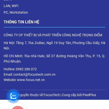
LAN, WIFI
PC, Workstation
THÔNG TIN LIÊN HỆ
CÔNG TY CP THIẾT BỊ VÀ PHÁT TRIỂN CÔNG NGHỆ TRỌNG ĐIỂM
Hà Nội: Tầng 7, Tòa Zodiac, Ngõ 19 Duy Tân, Phường Cầu Giấy, Hà
Nội.
Hồ Chí Minh: Tòa nhà Halo, Số 37 đường Hoàng Văn Thụ, P. 15, Q.
Phú Nhuận.
Hotline: 0982 286 072
Email: contact@focustech.com.vn
Website: www.focus.net.vn
Bản quyền thuộc về FocusTech
|
Cung cấp bởi
PixelPlus