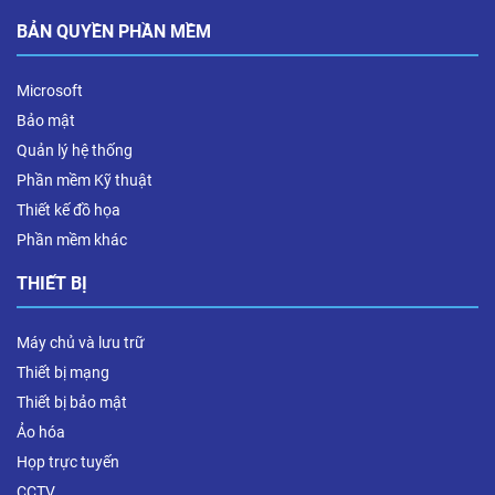
BẢN QUYỀN PHẦN MỀM
Microsoft
Bảo mật
Quản lý hệ thống
Phần mềm Kỹ thuật
Thiết kế đồ họa
Phần mềm khác
THIẾT BỊ
Máy chủ và lưu trữ
Thiết bị mạng
Thiết bị bảo mật
Ảo hóa
Họp trực tuyến
CCTV