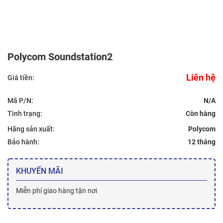
Polycom Soundstation2
Liên hệ
Giá tiền:
Mã P/N:
N/A
Tình trạng:
Hãng sản xuất:
Polycom
Bảo hành:
12 tháng
KHUYẾN MÃI
Miễn phí giao hàng tận nơi