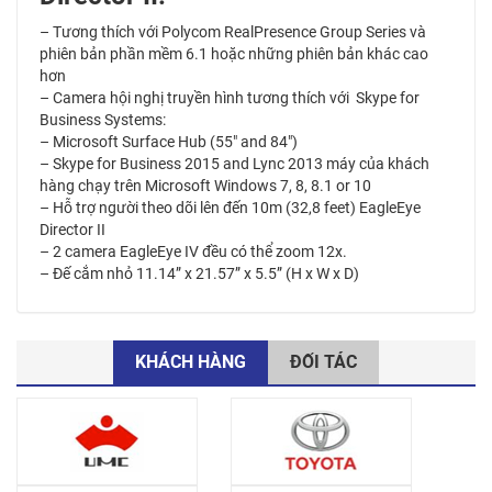
– Tương thích với Polycom RealPresence Group Series và
phiên bản phần mềm 6.1 hoặc những phiên bản khác cao
hơn
– Camera hội nghị truyền hình tương thích với Skype for
Business Systems:
– Microsoft Surface Hub (55″ and 84″)
– Skype for Business 2015 and Lync 2013 máy của khách
hàng chạy trên Microsoft Windows 7, 8, 8.1 or 10
– Hỗ trợ người theo dõi lên đến 10m (32,8 feet) EagleEye
Director II
– 2 camera EagleEye IV đều có thể zoom 12x.
– Đế cắm nhỏ 11.14” x 21.57” x 5.5” (H x W x D)
KHÁCH HÀNG
ĐỐI TÁC