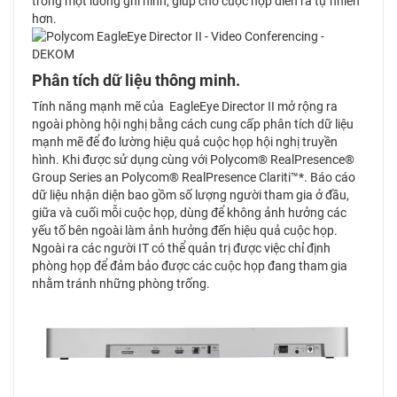
trong một luồng ghi hình, giúp cho cuộc họp diễn ra tự nhiên
hơn.
Phân tích dữ liệu thông minh.
Tính năng mạnh mẽ của EagleEye Director II mở rộng ra
ngoài phòng hội nghị bằng cách cung cấp phân tích dữ liệu
mạnh mẽ để đo lường hiệu quả cuộc họp hội nghị truyền
hình. Khi được sử dụng cùng với Polycom® RealPresence®
Group Series an Polycom® RealPresence Clariti™*. Báo cáo
dữ liệu nhận diện bao gồm số lượng người tham gia ở đầu,
giữa và cuối mỗi cuộc họp, dùng để không ảnh hưởng các
yếu tố bên ngoài làm ảnh hưởng đến hiệu quả cuộc họp.
Ngoài ra các người IT có thể quản trị được việc chỉ định
phòng họp để đảm bảo được các cuộc họp đang tham gia
nhằm tránh những phòng trống.