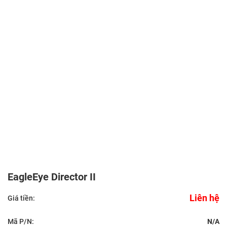
EagleEye Director II
Liên hệ
Giá tiền:
Mã P/N:
N/A