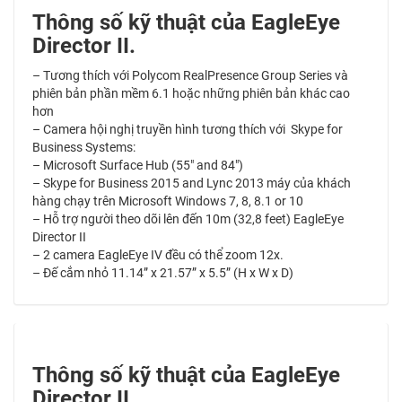
Thông số kỹ thuật của EagleEye
Director II.
– Tương thích với Polycom RealPresence Group Series và
phiên bản phần mềm 6.1 hoặc những phiên bản khác cao
hơn
– Camera hội nghị truyền hình tương thích với Skype for
Business Systems:
– Microsoft Surface Hub (55″ and 84″)
– Skype for Business 2015 and Lync 2013 máy của khách
hàng chạy trên Microsoft Windows 7, 8, 8.1 or 10
– Hỗ trợ người theo dõi lên đến 10m (32,8 feet) EagleEye
Director II
– 2 camera EagleEye IV đều có thể zoom 12x.
– Đế cắm nhỏ 11.14” x 21.57” x 5.5” (H x W x D)
Thông số kỹ thuật của EagleEye
Director II.