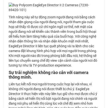
Tính năng này sẽ tự động zoom người đang nói bằng cách
nhận diện giọng của người đang nói, người tham gia cuộc
họp sẽ thấy rõ được cử chỉ ngôn ngữ cơ thể, nét mặt của
người đang nói sẽ khiến các thành viên trong buổi hội thoại
dễ hiểu hơn làm tăng hiệu quả của buổi họp. Với công nghệ
nhận diện thông tin và nhận diện khuôn mặt mới nhất,
EagleEye Director II liên tục quét phòng và ra lệnh cho các
camera đặt khung hình phù hợp với mọi người trong phòng.
Khi một người nào đó trong phòng bắt đầu nói, hệ thống sẽ
liên tục chuyển sang chế độ view cận cảnh của người nói đó
tương tự như là TV-production experience.
Sự trải nghiệm không rào cản với camera
thông minh.
Liên tục kết nối mọi người trong cuộc họp lại với nhau, vì
không chỉ người đang nói được thiết bị chú ý. EagleEye
Director II thực hiện việc này liên tục giữ cho mọi được chú ý
bằng cách sẽ hiển thị nổi bật người đang nói chính và người
đang nói phụ sẽ hiển thị cùng lúc với chế độ xem nhỏ hơn