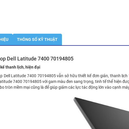
THIỆU
THÔNG SỐ KỸ THUẬT
op Dell Latitude 7400 70194805
 kế thanh lịch, hiện đại
p Dell Latitude 7400 70194805 vẫn sở hữu thiết kế đơn giản, thanh lịch
atitude 7400 70194805 với gam màu đen sang trọng, tinh tế thể hiện đ
bo tròn mềm mại cũng là để giúp giảm các lực tác động lớn vào cạnh máy