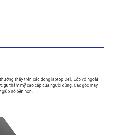
 thường thấy trên các dòng laptop Dell. Lớp vỏ ngoài
ược gu thẩm mỹ cao cấp của người dùng. Các góc máy
 giúp nó bền hơn.