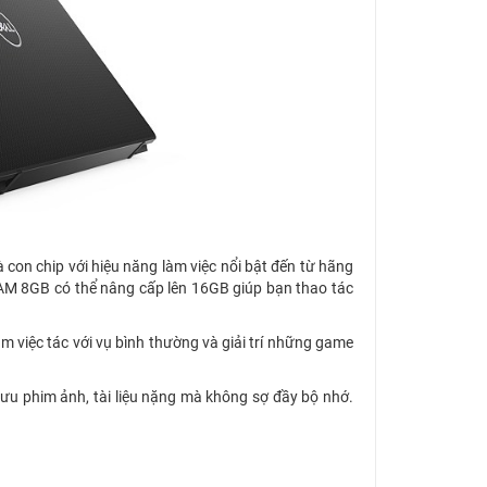
à con chip với hiệu năng làm việc nổi bật đến từ hãng
. RAM 8GB có thể nâng cấp lên 16GB giúp bạn thao tác
m việc tác với vụ bình thường và giải trí những game
ưu phim ảnh, tài liệu nặng mà không sợ đầy bộ nhớ.