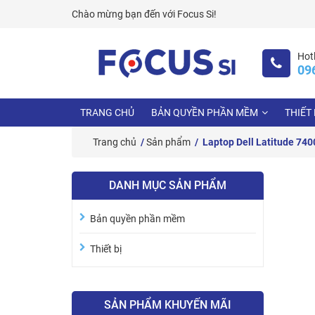
Skip
Chào mừng bạn đến với
Focus Si!
to
content
Hotl
09
TRANG CHỦ
BẢN QUYỀN PHẦN MỀM
THIẾT 
Trang chủ
/
Sản phẩm
/ Laptop Dell Latitude 74
DANH MỤC SẢN PHẨM
Bản quyền phần mềm
Thiết bị
SẢN PHẨM KHUYẾN MÃI