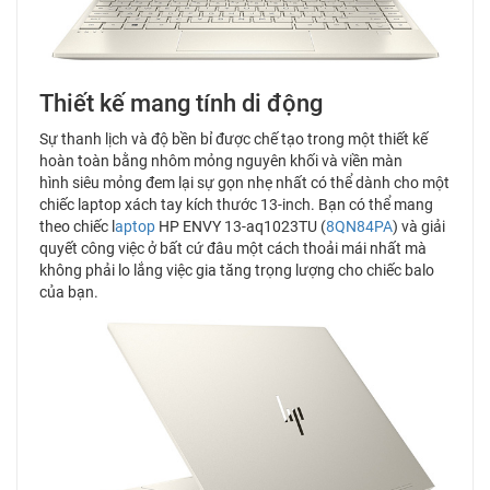
Thiết kế mang tính di động
Sự thanh lịch và độ bền bỉ được chế tạo trong một thiết kế
hoàn toàn bằng nhôm mỏng nguyên khối và viền màn
hình siêu mỏng đem lại sự gọn nhẹ nhất có thể dành cho một
chiếc laptop xách tay kích thước 13-inch. Bạn có thể mang
theo chiếc l
aptop
HP ENVY 13-aq1023TU (
8QN84PA
) và giải
quyết công việc ở bất cứ đâu một cách thoải mái nhất mà
không phải lo lắng việc gia tăng trọng lượng cho chiếc balo
của bạn.