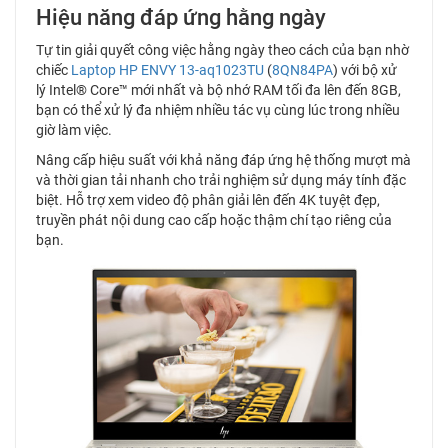
Hiệu năng đáp ứng hằng ngày
Tự tin giải quyết công việc hằng ngày theo cách của bạn nhờ
chiếc
Laptop HP ENVY 13-aq1023TU
(
8QN84PA
) với bộ xử
lý Intel® Core™ mới nhất và bộ nhớ RAM tối đa lên đến 8GB,
bạn có thể xử lý đa nhiệm nhiều tác vụ cùng lúc trong nhiều
giờ làm việc.
Nâng cấp hiệu suất với khả năng đáp ứng hệ thống mượt mà
và thời gian tải nhanh cho trải nghiệm sử dụng máy tính đặc
biệt. Hỗ trợ xem video độ phân giải lên đến 4K tuyệt đẹp,
truyền phát nội dung cao cấp hoặc thậm chí tạo riêng của
bạn.