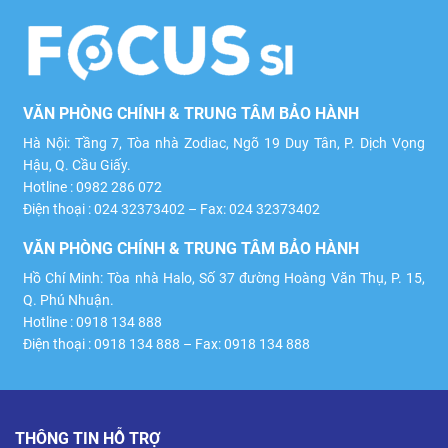
VĂN PHÒNG CHÍNH & TRUNG TÂM BẢO HÀNH
Hà Nội: Tầng 7, Tòa nhà Zodiac, Ngõ 19 Duy Tân, P. Dịch Vọng
Hậu, Q. Cầu Giấy.
Hotline : 0982 286 072
Điện thoại : 024 32373402 – Fax: 024 32373402
VĂN PHÒNG CHÍNH & TRUNG TÂM BẢO HÀNH
Hồ Chí Minh: Tòa nhà Halo, Số 37 đường Hoàng Văn Thụ, P. 15,
Q. Phú Nhuận.
Hotline : 0918 134 888
Điện thoại : 0918 134 888 – Fax: 0918 134 888
THÔNG TIN HỖ TRỢ