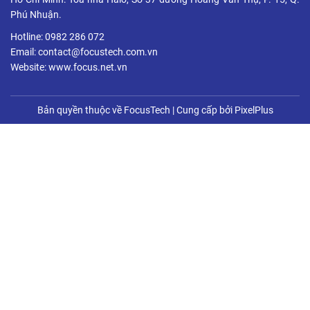
Phú Nhuận.
Hotline: 0982 286 072
Email: contact@focustech.com.vn
Website: www.focus.net.vn
Bản quyền thuộc về FocusTech
|
Cung cấp bởi
PixelPlus