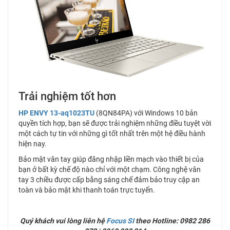
Trải nghiệm tốt hơn
HP ENVY 13-aq1023TU
(8QN84PA) với Windows 10 bản
quyền tích hợp, bạn sẽ được trải nghiệm những điều tuyệt vời
một cách tự tin với những gì tốt nhất trên một hệ điều hành
hiện nay.
Bảo mật vân tay giúp đăng nhập liền mạch vào thiết bị của
bạn ở bất kỳ chế độ nào chỉ với một chạm. Công nghệ vân
tay 3 chiều được cấp bằng sáng chế đảm bảo truy cập an
toàn và bảo mật khi thanh toán trực tuyến.
Quý khách vui lòng liên hệ
Focus SI
theo Hotline: 0982 286