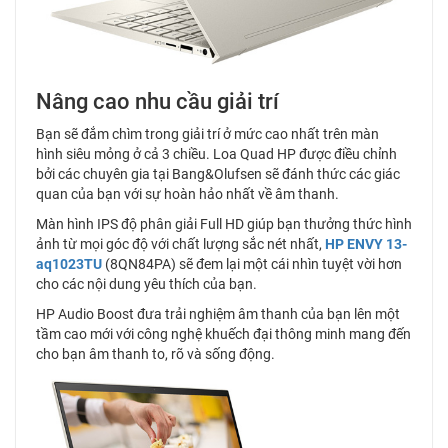
Nâng cao nhu cầu giải trí
Bạn sẽ đắm chìm trong giải trí ở mức cao nhất trên màn
hình siêu mỏng ở cả 3 chiều. Loa Quad HP được điều chỉnh
bởi các chuyên gia tại Bang&Olufsen sẽ đánh thức các giác
quan của bạn với sự hoàn hảo nhất về âm thanh.
Màn hình IPS độ phân giải Full HD giúp bạn thưởng thức hình
ảnh từ mọi góc độ với chất lượng sắc nét nhất,
HP ENVY 13-
aq1023TU
(8QN84PA) sẽ đem lại một cái nhìn tuyệt vời hơn
cho các nội dung yêu thích của bạn.
HP Audio Boost đưa trải nghiệm âm thanh của bạn lên một
tầm cao mới với công nghệ khuếch đại thông minh mang đến
cho bạn âm thanh to, rõ và sống động.