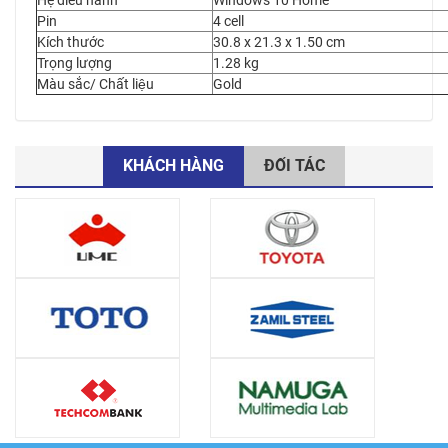
Pin
4 cell
Kích thước
30.8 x 21.3 x 1.50 cm
Trọng lượng
1.28 kg
Màu sắc/ Chất liệu
Gold
KHÁCH HÀNG
ĐỐI TÁC