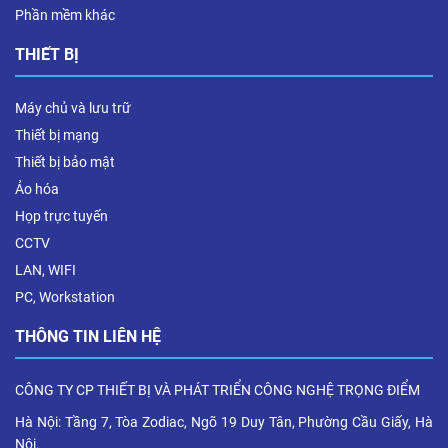
Phần mềm khác
THIẾT BỊ
Máy chủ và lưu trữ
Thiết bị mạng
Thiết bị bảo mật
Ảo hóa
Họp trực tuyến
CCTV
LAN, WIFI
PC, Workstation
THÔNG TIN LIÊN HỆ
CÔNG TY CP THIẾT BỊ VÀ PHÁT TRIỂN CÔNG NGHỆ TRỌNG ĐIỂM
Hà Nội: Tầng 7, Tòa Zodiac, Ngõ 19 Duy Tân, Phường Cầu Giấy, Hà
Nội.