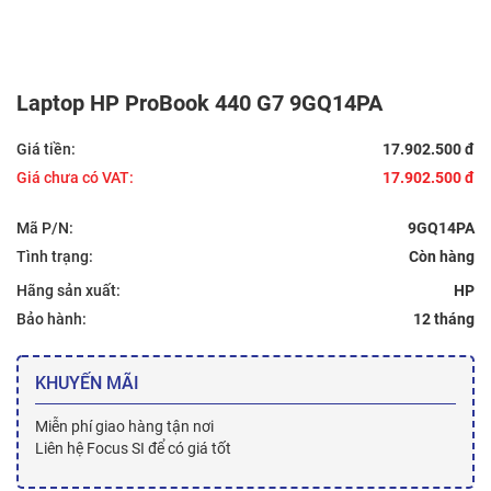
Laptop HP ProBook 440 G7 9GQ14PA
Giá tiền:
17.902.500 đ
Giá chưa có VAT:
17.902.500 đ
Mã P/N:
9GQ14PA
Tình trạng:
Hãng sản xuất:
HP
Bảo hành:
12 tháng
KHUYẾN MÃI
Miễn phí giao hàng tận nơi
Liên hệ Focus SI để có giá tốt