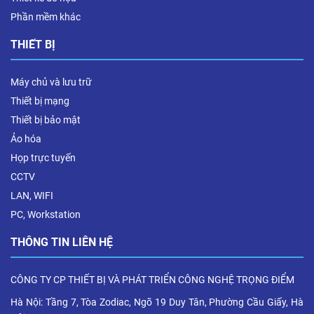
Phần mềm khác
THIẾT BỊ
Máy chủ và lưu trữ
Thiết bị mạng
Thiết bị bảo mật
Ảo hóa
Họp trực tuyến
CCTV
LAN, WIFI
PC, Workstation
THÔNG TIN LIÊN HỆ
CÔNG TY CP THIẾT BỊ VÀ PHÁT TRIỂN CÔNG NGHỆ TRỌNG ĐIỂM
Hà Nội: Tầng 7, Tòa Zodiac, Ngõ 19 Duy Tân, Phường Cầu Giấy, Hà