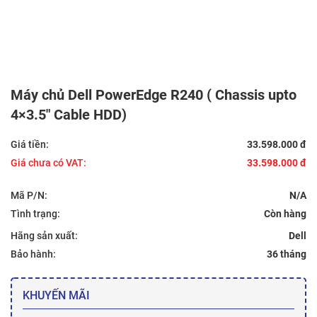
Máy chủ Dell PowerEdge R240 ( Chassis upto
4×3.5″ Cable HDD)
Giá tiền:
33.598.000 đ
Giá chưa có VAT:
33.598.000 đ
Mã P/N:
N/A
Tình trạng:
Hãng sản xuất:
Dell
Bảo hành:
36 tháng
KHUYẾN MÃI