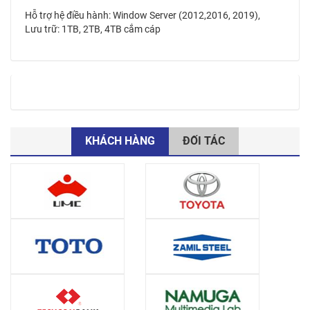
Hỗ trợ hệ điều hành: Window Server (2012,2016, 2019),
Lưu trữ: 1TB, 2TB, 4TB cắm cáp
KHÁCH HÀNG
ĐỐI TÁC