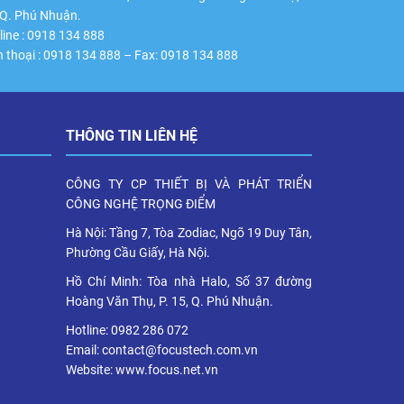
 Q. Phú Nhuận.
line : 0918 134 888
n thoại : 0918 134 888 – Fax: 0918 134 888
THÔNG TIN LIÊN HỆ
CÔNG TY CP THIẾT BỊ VÀ PHÁT TRIỂN
CÔNG NGHỆ TRỌNG ĐIỂM
Hà Nội: Tầng 7, Tòa Zodiac, Ngõ 19 Duy Tân,
Phường Cầu Giấy, Hà Nội.
Hồ Chí Minh: Tòa nhà Halo, Số 37 đường
Hoàng Văn Thụ, P. 15, Q. Phú Nhuận.
Hotline: 0982 286 072
Email: contact@focustech.com.vn
Website: www.focus.net.vn