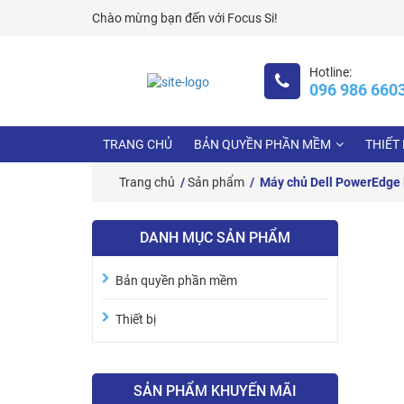
Skip
Chào mừng bạn đến với
Focus Si!
to
content
Hotline:
096 986 660
TRANG CHỦ
BẢN QUYỀN PHẦN MỀM
THIẾT 
Trang chủ
/
Sản phẩm
/ Máy chủ Dell PowerEdge R
DANH MỤC SẢN PHẨM
Bản quyền phần mềm
Thiết bị
SẢN PHẨM KHUYẾN MÃI