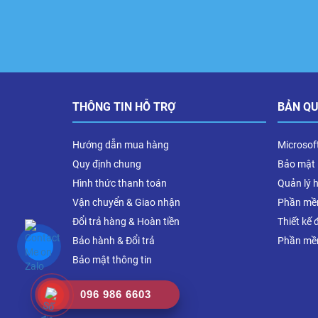
THÔNG TIN HỖ TRỢ
BẢN Q
Hướng dẫn mua hàng
Microsof
Quy định chung
Bảo mật
Hình thức thanh toán
Quản lý 
Vận chuyển & Giao nhận
Phần mề
Đổi trả hàng & Hoàn tiền
Thiết kế 
Bảo hành & Đổi trả
Phần mề
Bảo mật thông tin
096 986 6603