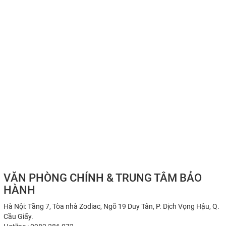
VĂN PHÒNG CHÍNH & TRUNG TÂM BẢO
HÀNH
Hà Nội: Tầng 7, Tòa nhà Zodiac, Ngõ 19 Duy Tân, P. Dịch Vọng Hậu, Q.
Cầu Giấy.