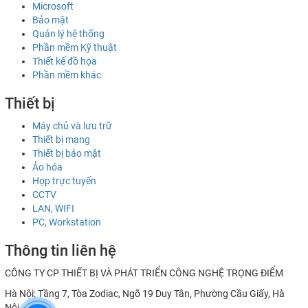
Microsoft
Bảo mật
Quản lý hệ thống
Phần mềm Kỹ thuật
Thiết kế đồ họa
Phần mềm khác
Thiết bị
Máy chủ và lưu trữ
Thiết bị mạng
Thiết bị bảo mật
Ảo hóa
Họp trực tuyến
CCTV
LAN, WIFI
PC, Workstation
Thông tin liên hệ
CÔNG TY CP THIẾT BỊ VÀ PHÁT TRIỂN CÔNG NGHỆ TRỌNG ĐIỂM
Hà Nội: Tầng 7, Tòa Zodiac, Ngõ 19 Duy Tân, Phường Cầu Giấy, Hà
Nội.