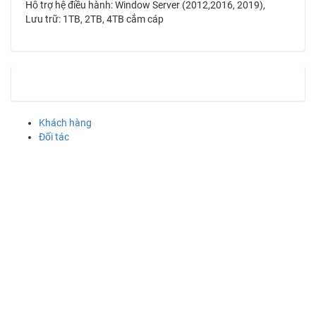
Hỗ trợ hệ điều hành: Window Server (2012,2016, 2019),
Lưu trữ: 1TB, 2TB, 4TB cắm cáp
Khách hàng
Đối tác