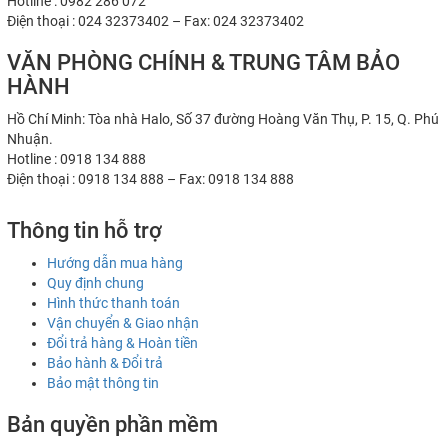
Hotline : 0982 286 072
Điện thoại : 024 32373402 – Fax: 024 32373402
VĂN PHÒNG CHÍNH & TRUNG TÂM BẢO
HÀNH
Hồ Chí Minh: Tòa nhà Halo, Số 37 đường Hoàng Văn Thụ, P. 15, Q. Phú
Nhuận.
Hotline : 0918 134 888
Điện thoại : 0918 134 888 – Fax: 0918 134 888
Thông tin hỗ trợ
Hướng dẫn mua hàng
Quy định chung
Hình thức thanh toán
Vận chuyển & Giao nhận
Đổi trả hàng & Hoàn tiền
Bảo hành & Đổi trả
Bảo mật thông tin
Bản quyền phần mềm