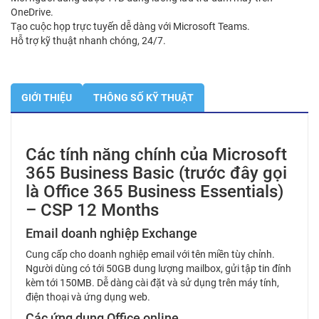
OneDrive.
Tạo cuộc họp trực tuyến dễ dàng với Microsoft Teams.
Hỗ trợ kỹ thuật nhanh chóng, 24/7.
GIỚI THIỆU
THÔNG SỐ KỸ THUẬT
Các tính năng chính của Microsoft
365 Business Basic (trước đây gọi
là Office 365 Business Essentials)
– CSP 12 Months
Email doanh nghiệp Exchange
Cung cấp cho doanh nghiệp email với tên miền tùy chỉnh.
Người dùng có tới 50GB dung lượng mailbox, gửi tập tin đính
kèm tới 150MB. Dễ dàng cài đặt và sử dụng trên máy tính,
điện thoại và ứng dụng web.
Các ứng dụng Office online