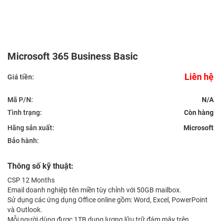
Microsoft 365 Business Basic
Liên hệ
Giá tiền:
Mã P/N:
N/A
Tình trạng:
Hãng sản xuất:
Microsoft
Bảo hành:
Thông số kỹ thuật:
CSP 12 Months
Email doanh nghiệp tên miền tùy chỉnh với 50GB mailbox.
Sử dụng các ứng dụng Office online gồm: Word, Excel, PowerPoint
và Outlook.
Mỗi người dùng được 1TB dung lương lữu trữ đám mây trên