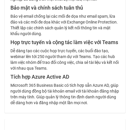
Bảo mật và chính sách tuân thủ
Bảo vệ email chống lại các mối đe dọa như email spam, lừa
đảo và các mối đe dọa khác với Exchange Online Protection.
Thiết lập các chính sách quản lý kết nối thông tin và mật
khẩu người dùng.
Họp trực tuyến và cộng tác làm việc với Teams
Dễ dàng tạo các cuộc họp trực tuyến, các buổi đào tạo,
webinar lên tới 250 người tham dự với Teams. Tạo các hub
làm việc nhóm để trao đổi công việc, chia sẻ tài liệu và kết nối
với nhau qua Teams.
Tích hợp Azure Active AD
Microsoft 365 Business Basic có tích hợp sẵn Azure AD, giúp
người dùng đồng bộ tài khoản email với tài khoản đăng nhập
trên máy tính. Giúp quản lý thông tin định danh người dùng
dễ dàng hơn và đăng nhập một lần mọi nơi.