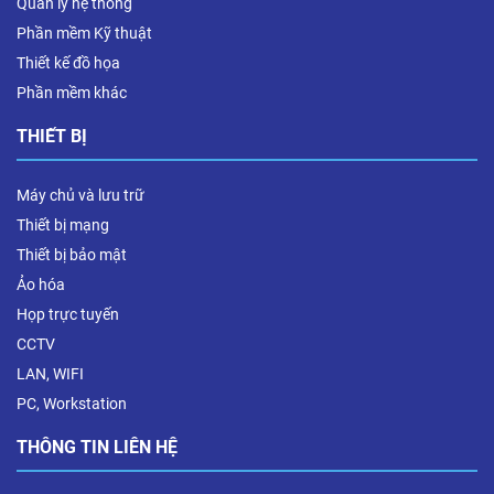
Quản lý hệ thống
Phần mềm Kỹ thuật
Thiết kế đồ họa
Phần mềm khác
THIẾT BỊ
Máy chủ và lưu trữ
Thiết bị mạng
Thiết bị bảo mật
Ảo hóa
Họp trực tuyến
CCTV
LAN, WIFI
PC, Workstation
THÔNG TIN LIÊN HỆ