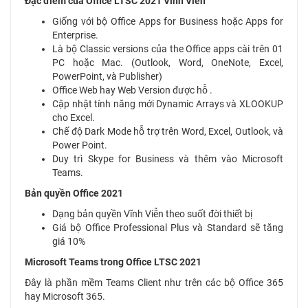
Đặc điểm của Office LTSC 2021 Vĩnh Viễn
Giống với bộ Office Apps for Business hoặc Apps for
Enterprise.
Là bộ Classic versions của the Office apps cài trên 01
PC hoặc Mac. (Outlook, Word, OneNote, Excel,
PowerPoint, và Publisher)
Office Web hay Web Version được hỗ .
Cập nhật tính năng mới Dynamic Arrays và XLOOKUP
cho Excel.
Chế độ Dark Mode hỗ trợ trên Word, Excel, Outlook, và
Power Point.
Duy trì Skype for Business và thêm vào Microsoft
Teams.
Bản quyền Office 2021
Dạng bản quyền Vĩnh Viễn theo suốt đời thiết bị
Giá bộ Office Professional Plus và Standard sẽ tăng
giá 10%
Microsoft Teams trong Office LTSC 2021
Đây là phần mềm Teams Client như trên các bộ Office 365
hay Microsoft 365.