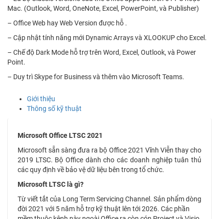
Mac. (Outlook, Word, OneNote, Excel, PowerPoint, và Publisher)
– Office Web hay Web Version được hỗ .
– Cập nhật tính năng mới Dynamic Arrays và XLOOKUP cho Excel.
– Chế độ Dark Mode hỗ trợ trên Word, Excel, Outlook, và Power
Point.
– Duy trì Skype for Business và thêm vào Microsoft Teams.
Giới thiệu
Thông số kỹ thuật
Microsoft Office LTSC 2021
Microsoft sẵn sàng đưa ra bộ Office 2021 Vĩnh Viễn thay cho
2019 LTSC. Bộ Office dành cho các doanh nghiệp tuân thủ
các quy định về bảo vệ dữ liệu bên trong tổ chức.
Microsoft LTSC là gì?
Từ viết tắt của Long Term Servicing Channel. Sản phẩm dòng
đời 2021 với 5 năm hỗ trợ kỹ thuật lên tới 2026. Các phần
mềm thuộc kênh này ngoài Office ra còn cón Project và Visio.