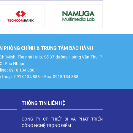
N PHÒNG CHÍNH & TRUNG TÂM BẢO HÀNH
Chí Minh: Tòa nhà Halo, Số 37 đường Hoàng Văn Thụ, P.
 Q. Phú Nhuận.
line : 0918 134 888
n thoại : 0918 134 888 – Fax: 0918 134 888
THÔNG TIN LIÊN HỆ
CÔNG TY CP THIẾT BỊ VÀ PHÁT TRIỂN
CÔNG NGHỆ TRỌNG ĐIỂM