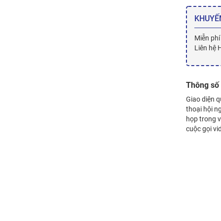
KHUYẾ
Miễn phí
Liên hệ 
Thông số 
Giao diện q
thoại hội n
họp trong v
cuộc gọi vi