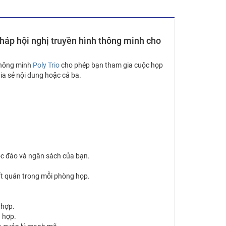
 pháp hội nghị truyền hình thông minh cho
 thông minh
Poly Trio
cho phép bạn tham gia cuộc họp
hia sẻ nội dung hoặc cả ba.
ộc đáo và ngân sách của bạn.
ất quán trong mỗi phòng họp.
 hợp.
 hợp.