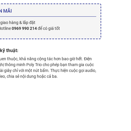
N MÃI
 giao hàng & lắp đặt
Hotline
0969 990 214
để có giá tốt
kỹ thuật:
uen thuộc, khả năng cộng tác hơn bao giờ hết. Điện
ghị thông minh Poly Trio cho phép bạn tham gia cuộc
ài giây chỉ với một nút bấm. Thực hiện cuộc gọi audio,
deo, chia sẻ nội dung hoặc cả ba.