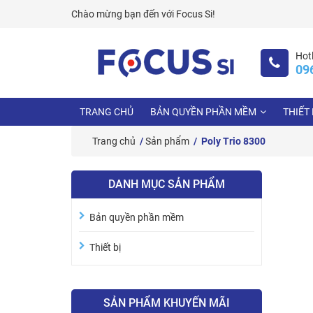
Skip
Chào mừng bạn đến với
Focus Si!
to
content
Hotl
09
TRANG CHỦ
BẢN QUYỀN PHẦN MỀM
THIẾT 
Trang chủ
/
Sản phẩm
/ Poly Trio 8300
DANH MỤC SẢN PHẨM
Bản quyền phần mềm
Thiết bị
SẢN PHẨM KHUYẾN MÃI