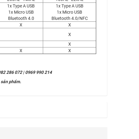
1x Type A USB
1x Type A USB
1x Micro USB
1x Micro USB
Bluetooth 4.0
Bluetooth 4.0/NFC
X
X
X
X
X
X
982 286 072 | 0969 990 214
ề sản phẩm.