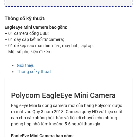
Thông số kỹ thuật:
EagleEye Mini
Camera bao gồm:
– 01 camera cổng USB;
– 01 dây cáp kết nối từ camera;
– 01 đế kẹp sau màn hình Tivi, máy tính, laptop;
– Một số phụ kiện đi kèm.
Giới thiệu
Thông số kỹ thuật
Polycom EagleEye Mini Camera
EagleEye Mini là dòng camera mới của hãng Polycom được
ra mắt vào Quý 3 năm 2018. Camera quay HD với hiệu suất
cao cho các phòng hội thảo và tiện di chuyển cho những
phòng họp nhỏ tầm khoảng 5-6 người tham gia.
EagleEye Mini
Camera bao gồm: