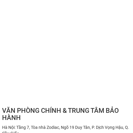
VĂN PHÒNG CHÍNH & TRUNG TÂM BẢO
HÀNH
Hà Nội: Tầng 7, Tòa nhà Zodiac, Ngõ 19 Duy Tân, P. Dịch Vọng Hậu, Q.