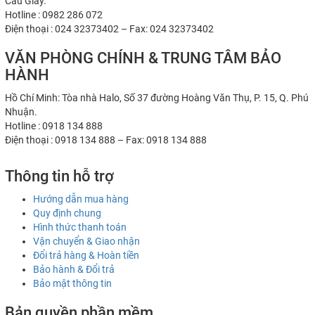
Cầu Giấy.
Hotline : 0982 286 072
Điện thoại : 024 32373402 – Fax: 024 32373402
VĂN PHÒNG CHÍNH & TRUNG TÂM BẢO
HÀNH
Hồ Chí Minh: Tòa nhà Halo, Số 37 đường Hoàng Văn Thụ, P. 15, Q. Phú
Nhuận.
Hotline : 0918 134 888
Điện thoại : 0918 134 888 – Fax: 0918 134 888
Thông tin hỗ trợ
Hướng dẫn mua hàng
Quy định chung
Hình thức thanh toán
Vận chuyển & Giao nhận
Đổi trả hàng & Hoàn tiền
Bảo hành & Đổi trả
Bảo mật thông tin
Bản quyền phần mềm