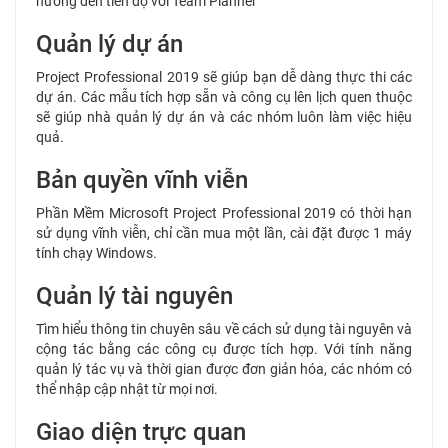
hưởng đến tiến độ với Team Planner
Quản lý dự án
Project Professional 2019 sẽ giúp bạn dễ dàng thực thi các
dự án. Các mẫu tích hợp sẵn và công cụ lên lịch quen thuộc
sẽ giúp nhà quản lý dự án và các nhóm luôn làm việc hiệu
quả.
Bản quyền vĩnh viễn
Phần Mềm Microsoft Project Professional 2019 có thời hạn
sử dụng vĩnh viễn, chỉ cần mua một lần, cài đặt được 1 máy
tính chạy Windows.
Quản lý tài nguyên
Tìm hiểu thông tin chuyên sâu về cách sử dụng tài nguyên và
cộng tác bằng các công cụ được tích hợp. Với tính năng
quản lý tác vụ và thời gian được đơn giản hóa, các nhóm có
thể nhập cập nhật từ mọi nơi.
Giao diện trực quan