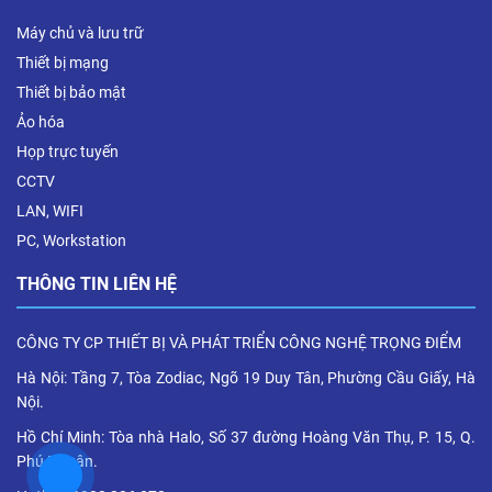
Máy chủ và lưu trữ
Thiết bị mạng
Thiết bị bảo mật
Ảo hóa
Họp trực tuyến
CCTV
LAN, WIFI
PC, Workstation
THÔNG TIN LIÊN HỆ
CÔNG TY CP THIẾT BỊ VÀ PHÁT TRIỂN CÔNG NGHỆ TRỌNG ĐIỂM
Hà Nội: Tầng 7, Tòa Zodiac, Ngõ 19 Duy Tân, Phường Cầu Giấy, Hà
Nội.
Hồ Chí Minh: Tòa nhà Halo, Số 37 đường Hoàng Văn Thụ, P. 15, Q.
Phú Nhuận.