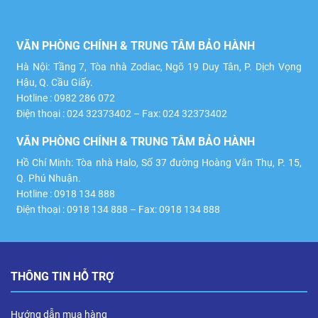
VĂN PHÒNG CHÍNH & TRUNG TÂM BẢO HÀNH
Hà Nội: Tầng 7, Tòa nhà Zodiac, Ngõ 19 Duy Tân, P. Dịch Vọng
Hậu, Q. Cầu Giấy.
Hotline : 0982 286 072
Điện thoại : 024 32373402 – Fax: 024 32373402
VĂN PHÒNG CHÍNH & TRUNG TÂM BẢO HÀNH
Hồ Chí Minh: Tòa nhà Halo, Số 37 đường Hoàng Văn Thụ, P. 15,
Q. Phú Nhuận.
Hotline : 0918 134 888
Điện thoại : 0918 134 888 – Fax: 0918 134 888
THÔNG TIN HỖ TRỢ
Hướng dẫn mua hàng