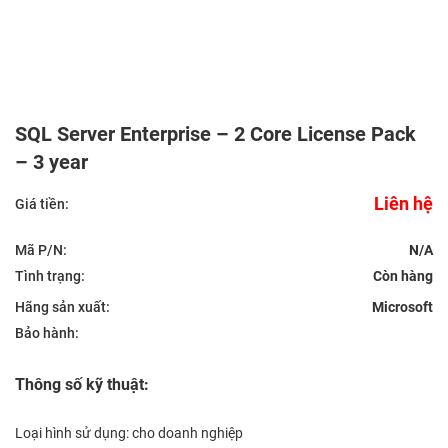
SQL Server Enterprise – 2 Core License Pack
– 3 year
Liên hệ
Giá tiền:
Mã P/N:
N/A
Tình trạng:
Hãng sản xuất:
Microsoft
Bảo hành:
Thông số kỹ thuật:
Loại hình sử dụng: cho doanh nghiệp