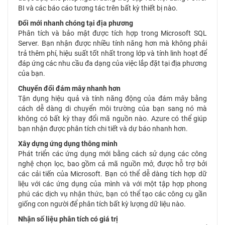
BI và các báo cáo tương tác trên bất kỳ thiết bị nào.
Đổi mới nhanh chóng tại địa phương
Phân tích và bảo mật được tích hợp trong Microsoft SQL
Server. Bạn nhận được nhiều tính năng hơn mà không phải
trả thêm phí, hiệu suất tốt nhất trong lớp và tính linh hoạt để
đáp ứng các nhu cầu đa dạng của việc lắp đặt tại địa phương
của bạn.
Chuyển đổi đám mây nhanh hơn
Tận dụng hiệu quả và tính năng động của đám mây bằng
cách dễ dàng di chuyển môi trường của bạn sang nó mà
không có bất kỳ thay đổi mã nguồn nào. Azure có thể giúp
bạn nhận được phân tích chi tiết và dự báo nhanh hơn.
Xây dựng ứng dụng thông minh
Phát triển các ứng dụng mới bằng cách sử dụng các công
nghệ chọn lọc, bao gồm cả mã nguồn mở, được hỗ trợ bởi
các cải tiến của Microsoft. Bạn có thể dễ dàng tích hợp dữ
liệu với các ứng dụng của mình và với một tập hợp phong
phú các dịch vụ nhận thức, bạn có thể tạo các công cụ gần
giống con người để phân tích bất kỳ lượng dữ liệu nào.
Nhận số liệu phân tích có giá trị