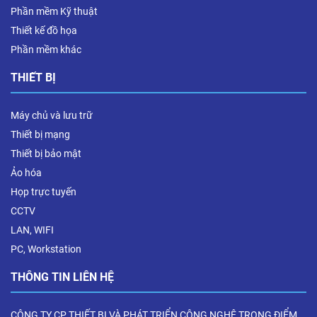
Phần mềm Kỹ thuật
Thiết kế đồ họa
Phần mềm khác
THIẾT BỊ
Máy chủ và lưu trữ
Thiết bị mạng
Thiết bị bảo mật
Ảo hóa
Họp trực tuyến
CCTV
LAN, WIFI
PC, Workstation
THÔNG TIN LIÊN HỆ
CÔNG TY CP THIẾT BỊ VÀ PHÁT TRIỂN CÔNG NGHỆ TRỌNG ĐIỂM