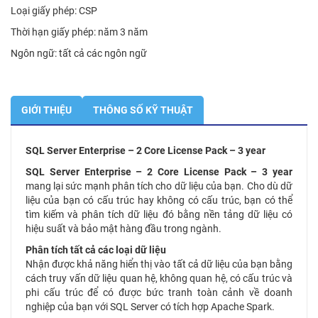
Loại giấy phép: CSP
Thời hạn giấy phép: năm 3 năm
Ngôn ngữ: tất cả các ngôn ngữ
GIỚI THIỆU
THÔNG SỐ KỸ THUẬT
SQL Server Enterprise – 2 Core License Pack – 3 year
SQL Server Enterprise – 2 Core License Pack – 3 year
mang lại sức mạnh phân tích cho dữ liệu của bạn. Cho dù dữ
liệu của bạn có cấu trúc hay không có cấu trúc, bạn có thể
tìm kiếm và phân tích dữ liệu đó bằng nền tảng dữ liệu có
hiệu suất và bảo mật hàng đầu trong ngành.
Phân tích tất cả các loại dữ liệu
Nhận được khả năng hiển thị vào tất cả dữ liệu của bạn bằng
cách truy vấn dữ liệu quan hệ, không quan hệ, có cấu trúc và
phi cấu trúc để có được bức tranh toàn cảnh về doanh
nghiệp của bạn với SQL Server có tích hợp Apache Spark.