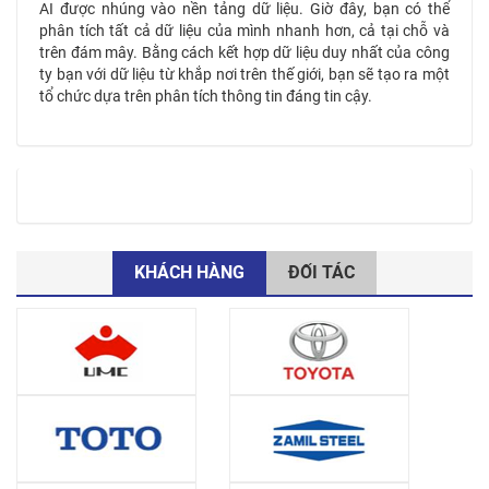
AI được nhúng vào nền tảng dữ liệu. Giờ đây, bạn có thể
phân tích tất cả dữ liệu của mình nhanh hơn, cả tại chỗ và
trên đám mây. Bằng cách kết hợp dữ liệu duy nhất của công
ty bạn với dữ liệu từ khắp nơi trên thế giới, bạn sẽ tạo ra một
tổ chức dựa trên phân tích thông tin đáng tin cậy.
KHÁCH HÀNG
ĐỐI TÁC