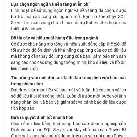
Lựa chọn ngôn ngữ và nền tảng miễn phí
Linh hoạt để sử dụng ngôn ngữ và nền tảng đã chọn, được
hỗ trợ bởi các công cụ nguồn mở. Bạn có thể chạy SQL
Server trên các vùng chứa Linux hỗ trợ Kubernetes hoặc các
thiết bị Windows.
Độ tin cậy và hiệu suất hàng đầu trong ngành
Có được khả năng mở rộng và hiệu suất đẳng cấp thế giới để
tối ưu hóa độ ổn định và khả năng đáp ứng của cơ sở dữ liệu
mà không cần thay đổi ứng dụng của bạn. Đảm bảo tính sẵn
sàng cao cho các ứng dụng thông minh, kho dữ liệu và hồ dữ
liệu chiến lược.
Tin tưởng vào một đối tác đã đi đầu trong lĩnh vực bảo mật
trong nhiều năm
Đạt được các mục tiêu về bảo mật và tuân thủ của bạn với cơ
sở dữ liệu ít bị tấn công nhất. Luôn đi trước một bước với tính
năng phân loại và bảo vệ, giám sát và cảnh báo dữ liệu được
tích hợp sẵn.
Đưa ra quyết định tốt nhanh hơn
Chia sẻ dữ liệu bằng khả năng báo cáo doanh nghiệp của
Dịch vụ báo cáo SQL Server với Máy chủ báo cáo Power BI
được bật, cho phép người dùng truy cập vào nội dung Power