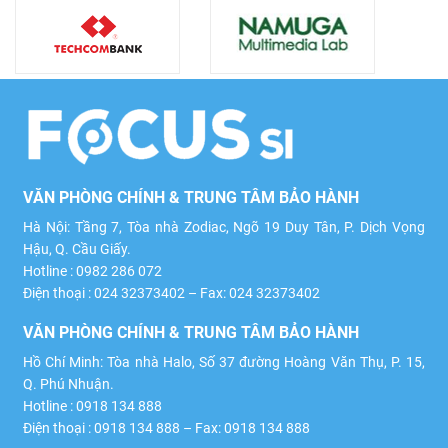
VĂN PHÒNG CHÍNH & TRUNG TÂM BẢO HÀNH
Hà Nội: Tầng 7, Tòa nhà Zodiac, Ngõ 19 Duy Tân, P. Dịch Vọng
Hậu, Q. Cầu Giấy.
Hotline : 0982 286 072
Điện thoại : 024 32373402 – Fax: 024 32373402
VĂN PHÒNG CHÍNH & TRUNG TÂM BẢO HÀNH
Hồ Chí Minh: Tòa nhà Halo, Số 37 đường Hoàng Văn Thụ, P. 15,
Q. Phú Nhuận.
Hotline : 0918 134 888
Điện thoại : 0918 134 888 – Fax: 0918 134 888