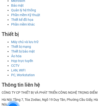
Microsoft
Bảo mật
Quản lý hệ thống
Phần mềm Kỹ thuật
Thiết kế đồ họa
Phần mềm khác
Thiết bị
Máy chủ và lưu trữ
Thiết bị mạng
Thiết bị bảo mật
Ảo hóa
Họp trực tuyến
CCTV
LAN, WIFI
PC, Workstation
Thông tin liên hệ
CÔNG TY CP THIẾT BỊ VÀ PHÁT TRIỂN CÔNG NGHỆ TRỌNG ĐIỂM
Hà Nội: Tầng 7, Tòa Zodiac, Ngõ 19 Duy Tân, Phường Cầu Giấy, Hà
Nội.