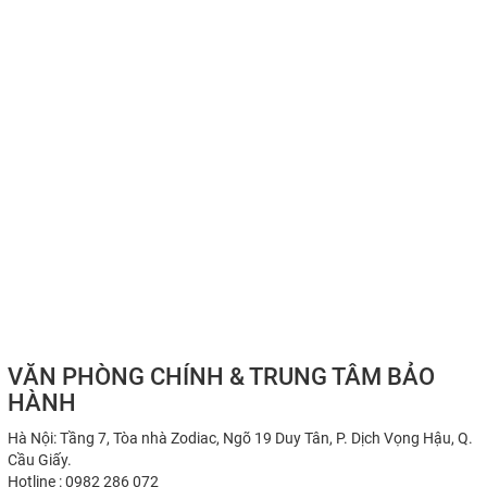
VĂN PHÒNG CHÍNH & TRUNG TÂM BẢO
HÀNH
Hà Nội: Tầng 7, Tòa nhà Zodiac, Ngõ 19 Duy Tân, P. Dịch Vọng Hậu, Q.
Cầu Giấy.
Hotline : 0982 286 072