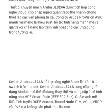
Thiết bị chuyển mạch Aruba
JL324A
được tích hợp công
nghệ Cloud, cho phép người quản trị có thể nhanh chóng
thiết lập các văn phòng từ xa. Công cụ Aruba ProVision ASIC
mạnh mẽ mang lại hiệu suất, hỗ trợ tính năng mạnh mẽ và
giá trị với khả năng lập trình linh hoạt cho các ứng dụng
trong tương lai.
Switch Aruba
JL324A
hỗ trợ công nghệ Stack lên tới 10
switch trên 1 stack. Switch Aruba
JL324A
cung cấp nguồn
dạng Modular có thể dễ dang thay thế, và cung cấp 1 số tính
năng như HPE Smart Rate (IEEE 802.3bz), QoS mạnh mẽ,
RIP, định tuyến OSPF Access, Tunnel Node, PIM, ACLs, VRRP
và IPv6 mà không cân phải mua license.