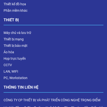
Thiết kế đồ họa
Phần mềm khác
THIẾT BỊ
Máy chủ và lưu trữ
Thiết bị mạng
Thiết bị bảo mật
Ảo hóa
Họp trực tuyến
CCTV
LAN, WIFI
PC, Workstation
THÔNG TIN LIÊN HỆ
CÔNG TY CP THIẾT BỊ VÀ PHÁT TRIỂN CÔNG NGHỆ TRỌNG ĐIỂM