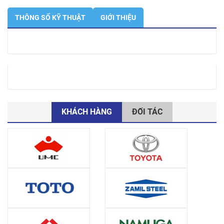
THÔNG SỐ KỸ THUẬT
GIỚI THIỆU
KHÁCH HÀNG
ĐỐI TÁC