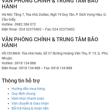
VĂN PHÒNG CHÍNH & TRUNG TÂM BẢO
HÀNH
Hà Nội: Tầng 7, Tòa nhà Zodiac, Ngõ 19 Duy Tân, P. Dịch Vọng Hậu, Q.
Cầu Giấy.
Hotline : 0982 286 072
Điện thoại : 024 32373402 – Fax: 024 32373402
VĂN PHÒNG CHÍNH & TRUNG TÂM BẢO
HÀNH
Hồ Chí Minh: Tòa nhà Halo, Số 37 đường Hoàng Văn Thụ, P. 15, Q. Phú
Nhuận.
Hotline : 0918 134 888
Điện thoại : 0918 134 888 – Fax: 0918 134 888
Thông tin hỗ trợ
Hướng dẫn mua hàng
Quy định chung
Hình thức thanh toán
Vận chuyển & Giao nhận
Đổi trả hàng & Hoàn tiền