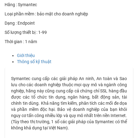
Hãng : Symantec
Loại phần mềm : bảo mật cho doanh nghiệp
Dạng : Endpoint
Số lượng thiết bị : 1-99
Thời gian : 1 năm
Giới thiệu
Thông số kỹ thuật
Symantec cung cấp các giải pháp An ninh, An toàn và Sao
lưu cho các doanh nghiệp thuộc mọi quy mô và ngành công
nghiệp, hãng này cũng cung cấp cả chứng chỉ SSL hàng đầu
được các tổ chức tín dụng, ngân hàng, bất động sản, tài
chính tin dùng. Khả năng tìm kiếm, phân tích các mối đe dọa
và phần mềm độc hại. Bảo vệ doanh nghiệp của bạn khỏi
nguy cơ tấn công nhiều lớp và quy mô nhất trên nền Internet.
(Tùy theo thị trường, 1 số các giải pháp của Symantec có thể
không khả dụng tại Việt Nam).