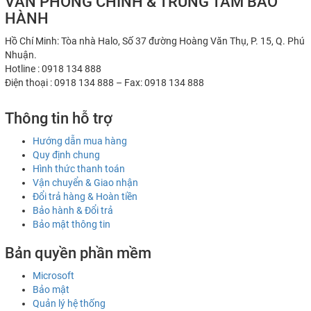
VĂN PHÒNG CHÍNH & TRUNG TÂM BẢO
HÀNH
Hồ Chí Minh: Tòa nhà Halo, Số 37 đường Hoàng Văn Thụ, P. 15, Q. Phú
Nhuận.
Hotline : 0918 134 888
Điện thoại : 0918 134 888 – Fax: 0918 134 888
Thông tin hỗ trợ
Hướng dẫn mua hàng
Quy định chung
Hình thức thanh toán
Vận chuyển & Giao nhận
Đổi trả hàng & Hoàn tiền
Bảo hành & Đổi trả
Bảo mật thông tin
Bản quyền phần mềm
Microsoft
Bảo mật
Quản lý hệ thống