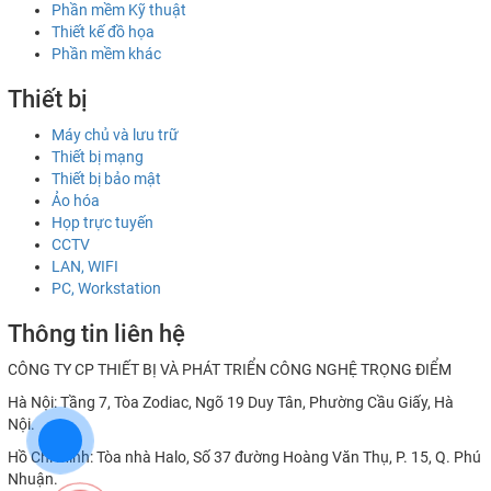
Phần mềm Kỹ thuật
Thiết kế đồ họa
Phần mềm khác
Thiết bị
Máy chủ và lưu trữ
Thiết bị mạng
Thiết bị bảo mật
Ảo hóa
Họp trực tuyến
CCTV
LAN, WIFI
PC, Workstation
Thông tin liên hệ
CÔNG TY CP THIẾT BỊ VÀ PHÁT TRIỂN CÔNG NGHỆ TRỌNG ĐIỂM
Hà Nội: Tầng 7, Tòa Zodiac, Ngõ 19 Duy Tân, Phường Cầu Giấy, Hà
Nội.
Hồ Chí Minh: Tòa nhà Halo, Số 37 đường Hoàng Văn Thụ, P. 15, Q. Phú
Nhuận.