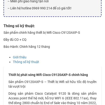
– Miễn phí giao hàng tận nơi
– Liên hệ hotline 0969 990 214 để có giá tốt!
Thông số kỹ thuật:
Sản phẩm chính hãng thiết bị Wifi Cisco C9120AXP-S
Đầy đủ CO + CQ
Bảo Hành: Chính hãng 12 tháng
Giới thiệu
Thông số kỹ thuật
Thiết bị phát sóng Wifi Cisco C9120AXP-S chính hãng
Sản phẩm C9120AXP-S – Thiết bị Wifi sở hữu tốc độ truyền
tải vượt trội
Dòng sản phảm Cisco Catalyst 9120 là dòng sản phẩm
Access point thế hệ mới, hỗ trợ WIFI 6 (IEEE 802.11ax), thay
thế dòng 2800 chuẩn bị End of Sale vào tháng 10 năm 2022,