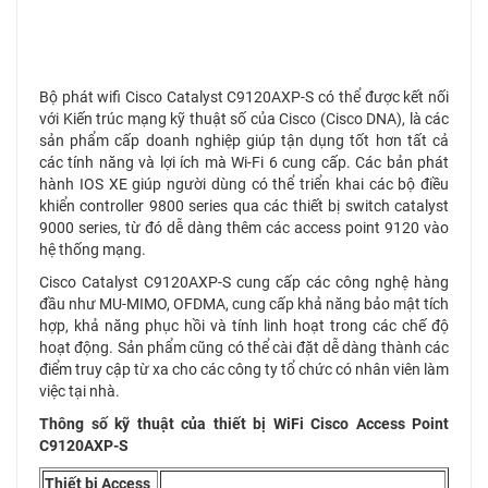
Bộ phát wifi Cisco Catalyst C9120AXP-S có thể được kết nối
với Kiến trúc mạng kỹ thuật số của Cisco (Cisco DNA), là các
sản phẩm cấp doanh nghiệp giúp tận dụng tốt hơn tất cả
các tính năng và lợi ích mà Wi-Fi 6 cung cấp. Các bản phát
hành IOS XE giúp người dùng có thể triển khai các bộ điều
khiển controller 9800 series qua các thiết bị switch catalyst
9000 series, từ đó dễ dàng thêm các access point 9120 vào
hệ thống mạng.
Cisco Catalyst C9120AXP-S cung cấp các công nghệ hàng
đầu như MU-MIMO, OFDMA, cung cấp khả năng bảo mật tích
hợp, khả năng phục hồi và tính linh hoạt trong các chế độ
hoạt động. Sản phẩm cũng có thể cài đặt dễ dàng thành các
điểm truy cập từ xa cho các công ty tổ chức có nhân viên làm
việc tại nhà.
Thông số kỹ thuật của thiết bị WiFi Cisco Access Point
C9120AXP-S
Thiết bị Access