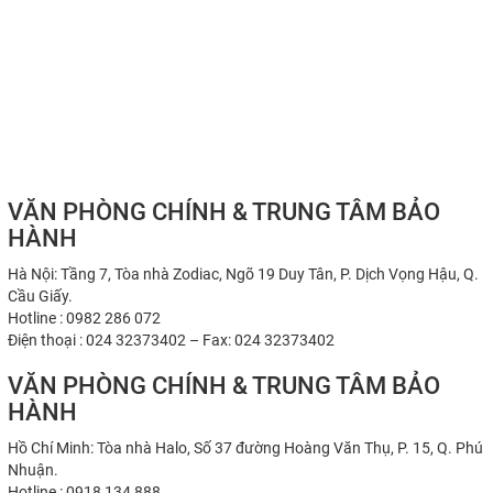
VĂN PHÒNG CHÍNH & TRUNG TÂM BẢO
HÀNH
Hà Nội: Tầng 7, Tòa nhà Zodiac, Ngõ 19 Duy Tân, P. Dịch Vọng Hậu, Q.
Cầu Giấy.
Hotline : 0982 286 072
Điện thoại : 024 32373402 – Fax: 024 32373402
VĂN PHÒNG CHÍNH & TRUNG TÂM BẢO
HÀNH
Hồ Chí Minh: Tòa nhà Halo, Số 37 đường Hoàng Văn Thụ, P. 15, Q. Phú
Nhuận.
Hotline : 0918 134 888