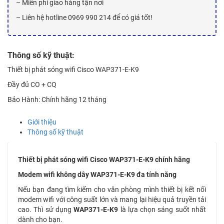
– Miễn phí giao hàng tận nơi
– Liên hệ hotline 0969 990 214 để có giá tốt!
Thông số kỹ thuật:
Thiết bị phát sóng wifi Cisco WAP371-E-K9
Đầy đủ CO + CQ
Bảo Hành: Chính hãng 12 tháng
Giới thiệu
Thông số kỹ thuật
Thiết bị phát sóng wifi Cisco WAP371-E-K9 chính hãng
Modem wifi không dây WAP371-E-K9 đa tính năng
Nếu bạn đang tìm kiếm cho văn phòng mình thiết bị kết nối
modem wifi với công suất lớn và mang lại hiệu quả truyền tải
cao. Thì sử dụng
WAP371-E-K9
là lựa chọn sáng suốt nhất
dành cho bạn.