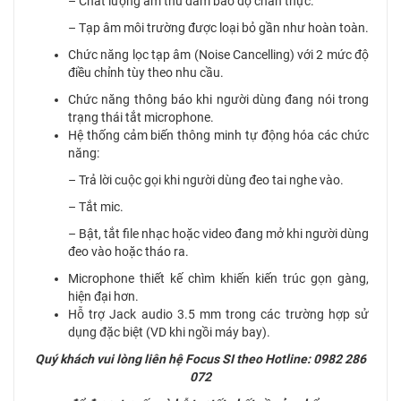
– Chất lượng âm thu đảm bảo độ chân thực.
– Tạp âm môi trường được loại bỏ gần như hoàn toàn.
Chức năng lọc tạp âm (Noise Cancelling) với 2 mức độ
điều chỉnh tùy theo nhu cầu.
Chức năng thông báo khi người dùng đang nói trong
trạng thái tắt microphone.
Hệ thống cảm biến thông minh tự động hóa các chức
năng:
– Trả lời cuộc gọi khi người dùng đeo tai nghe vào.
– Tắt mic.
– Bật, tắt file nhạc hoặc video đang mở khi người dùng
đeo vào hoặc tháo ra.
Microphone thiết kế chìm khiến kiến trúc gọn gàng,
hiện đại hơn.
Hỗ trợ Jack audio 3.5 mm trong các trường hợp sử
dụng đặc biệt (VD khi ngồi máy bay).
Quý khách vui lòng liên hệ Focus SI theo Hotline: 0982 286
072