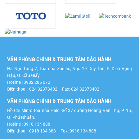
VĂN PHÒNG CHÍNH & TRUNG TÂM BẢO HÀNH
Hà Nội: Tầng 7, Tòa nhà Zodiac, Ngõ 19 Duy Tân, P. Dịch Vọng
Hậu, Q. Cầu Giấy.
Hotline : 0982 286 072
Điện thoại : 024 32373402 – Fax: 024 32373402
VĂN PHÒNG CHÍNH & TRUNG TÂM BẢO HÀNH
Hồ Chí Minh: Tòa nhà Halo, Số 37 đường Hoàng Văn Thụ, P. 15,
Q. Phú Nhuận.
Hotline : 0918 134 888
Điện thoại : 0918 134 888 – Fax: 0918 134 888