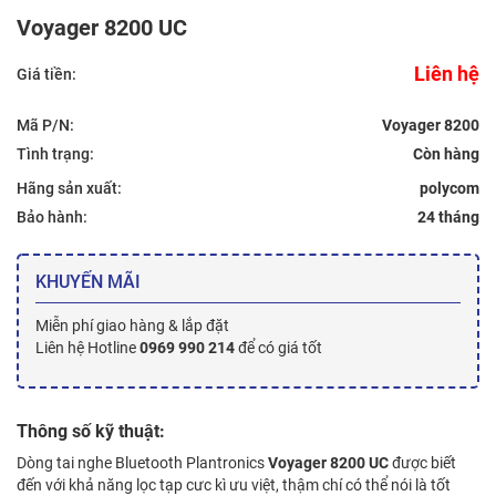
Voyager 8200 UC
Liên hệ
Giá tiền:
Mã P/N:
Voyager 8200
Tình trạng:
Hãng sản xuất:
polycom
Bảo hành:
24 tháng
KHUYẾN MÃI
Miễn phí giao hàng & lắp đặt
Liên hệ Hotline
0969 990 214
để có giá tốt
Thông số kỹ thuật:
Dòng tai nghe Bluetooth Plantronics
Voyager 8200 UC
được biết
đến với khả năng lọc tạp cưc kì ưu việt, thậm chí có thể nói là tốt