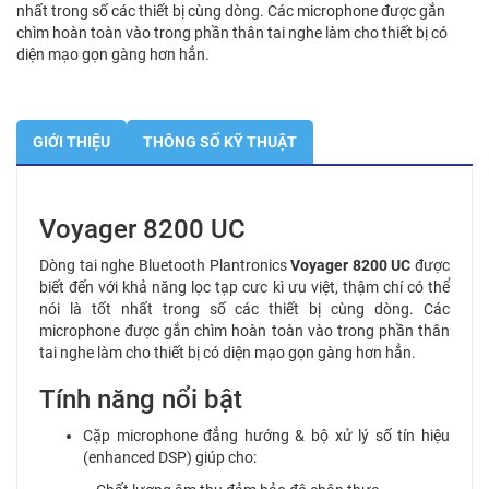
nhất trong số các thiết bị cùng dòng. Các microphone được gắn
chìm hoàn toàn vào trong phần thân tai nghe làm cho thiết bị có
diện mạo gọn gàng hơn hẳn.
GIỚI THIỆU
THÔNG SỐ KỸ THUẬT
Voyager 8200 UC
Dòng tai nghe Bluetooth Plantronics
Voyager 8200 UC
được
biết đến với khả năng lọc tạp cưc kì ưu việt, thậm chí có thể
nói là tốt nhất trong số các thiết bị cùng dòng. Các
microphone được gắn chìm hoàn toàn vào trong phần thân
tai nghe làm cho thiết bị có diện mạo gọn gàng hơn hẳn.
Tính năng nổi bật
Cặp microphone đẳng hướng & bộ xử lý số tín hiệu
(enhanced DSP) giúp cho: