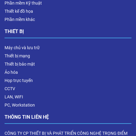
Phần mềm Kỹ thuật
Thiết kế đồ họa
Phần mềm khác
THIẾT BỊ
Máy chủ và lưu trữ
Thiết bị mạng
Thiết bị bảo mật
Ảo hóa
Họp trực tuyến
CCTV
LAN, WIFI
PC, Workstation
THÔNG TIN LIÊN HỆ
CÔNG TY CP THIẾT BỊ VÀ PHÁT TRIỂN CÔNG NGHỆ TRỌNG ĐIỂM