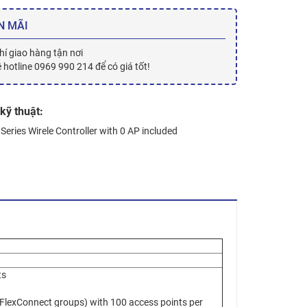
N MÃI
hí giao hàng tận nơi
ệ hotline 0969 990 214 để có giá tốt!
kỹ thuật:
Series Wirele Controller with 0 AP included
ts
 FlexConnect groups) with 100 access points per