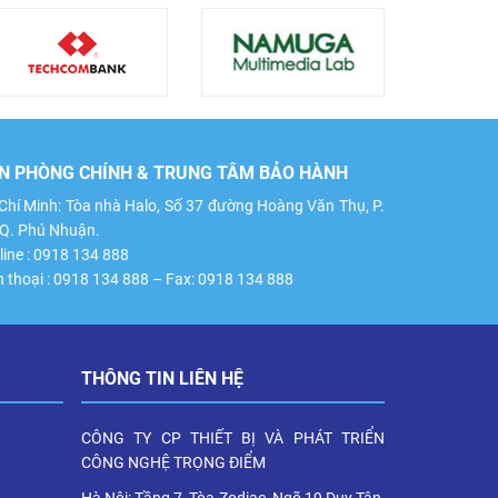
N PHÒNG CHÍNH & TRUNG TÂM BẢO HÀNH
Chí Minh: Tòa nhà Halo, Số 37 đường Hoàng Văn Thụ, P.
 Q. Phú Nhuận.
line : 0918 134 888
n thoại : 0918 134 888 – Fax: 0918 134 888
THÔNG TIN LIÊN HỆ
CÔNG TY CP THIẾT BỊ VÀ PHÁT TRIỂN
CÔNG NGHỆ TRỌNG ĐIỂM