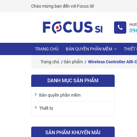
Skip
Chào mừng bạn đến với
Focus Si!
to
content
Hotl
09
TRANG CHỦ
BẢN QUYỀN PHẦN MỀM
THIẾT 
Trang chủ
/
Sản phẩm
/ Wireless Controller AIR
DANH MỤC SẢN PHẨM
Bản quyền phần mềm
Thiết bị
SẢN PHẨM KHUYẾN MÃI