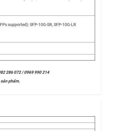
 SFPs supported): SFP-10G-SR, SFP-10G-LR
0982 286 072 / 0969 990 214
ề sản phẩm.