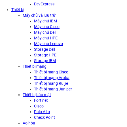
DevExpress
Thiết bị
Máy chủ và lưu trữ
Máy chủ IBM
Máy chủ Cisco
Máy chủ Dell
Máy chủ HPE
Máy chủ Lenovo
Storage Dell
Storage HPE
Storage IBM
Thiết bị mạng
Thiết bị mạng Cisco
Thiết bị mạng Aruba
Thiết bị mạng Ruijie
Thiết bị mạng Juniper
Thiết bị bảo mật
Fortinet
Cisco
Palo Alto
Check Point
Ảo hóa