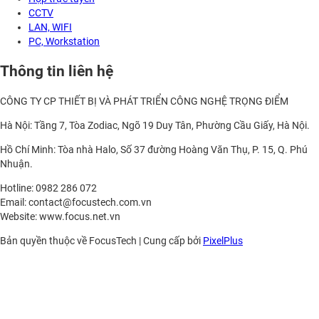
CCTV
LAN, WIFI
PC, Workstation
Thông tin liên hệ
CÔNG TY CP THIẾT BỊ VÀ PHÁT TRIỂN CÔNG NGHỆ TRỌNG ĐIỂM
Hà Nội: Tầng 7, Tòa Zodiac, Ngõ 19 Duy Tân, Phường Cầu Giấy, Hà Nội.
Hồ Chí Minh: Tòa nhà Halo, Số 37 đường Hoàng Văn Thụ, P. 15, Q. Phú
Nhuận.
Hotline: 0982 286 072
Email: contact@focustech.com.vn
Website: www.focus.net.vn
Bản quyền thuộc về FocusTech
|
Cung cấp bởi
PixelPlus