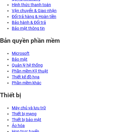
Hình thức thanh toán
Vận chuyển & Giao nhận
Đổi trả hàng & Hoàn tiền
Bảo hành & Đổi trả
Bảo mật thông tin
Bản quyền phần mềm
Microsoft
Bảo mật
Quản lý hệ thống
Phần mềm Kỹ thuật
Thiết kế đồ họa
Phần mềm khác
Thiết bị
Máy chủ và lưu trữ
Thiết bị mạng
Thiết bị bảo mật
Ảo hóa
Họp trực tuyến