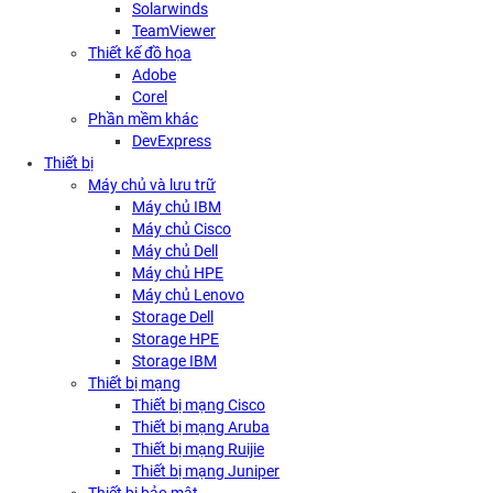
Solarwinds
TeamViewer
Thiết kế đồ họa
Adobe
Corel
Phần mềm khác
DevExpress
Thiết bị
Máy chủ và lưu trữ
Máy chủ IBM
Máy chủ Cisco
Máy chủ Dell
Máy chủ HPE
Máy chủ Lenovo
Storage Dell
Storage HPE
Storage IBM
Thiết bị mạng
Thiết bị mạng Cisco
Thiết bị mạng Aruba
Thiết bị mạng Ruijie
Thiết bị mạng Juniper