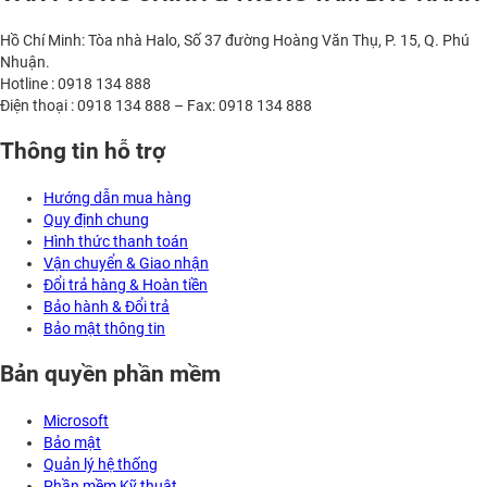
Hồ Chí Minh: Tòa nhà Halo, Số 37 đường Hoàng Văn Thụ, P. 15, Q. Phú
Nhuận.
Hotline : 0918 134 888
Điện thoại : 0918 134 888 – Fax: 0918 134 888
Thông tin hỗ trợ
Hướng dẫn mua hàng
Quy định chung
Hình thức thanh toán
Vận chuyển & Giao nhận
Đổi trả hàng & Hoàn tiền
Bảo hành & Đổi trả
Bảo mật thông tin
Bản quyền phần mềm
Microsoft
Bảo mật
Quản lý hệ thống
Phần mềm Kỹ thuật