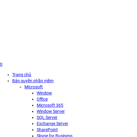
Skip
to
content
0
Trang chủ
Bản quyền phần mềm
Microsoft
Window
Office
Microsoft 365
Window Server
SQL Server
Exchange Server
SharePoint
Skype for Business