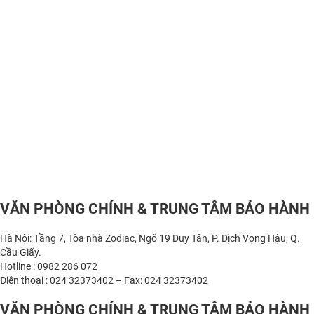
VĂN PHÒNG CHÍNH & TRUNG TÂM BẢO HÀNH
Hà Nội: Tầng 7, Tòa nhà Zodiac, Ngõ 19 Duy Tân, P. Dịch Vọng Hậu, Q.
Cầu Giấy.
Hotline : 0982 286 072
Điện thoại : 024 32373402 – Fax: 024 32373402
VĂN PHÒNG CHÍNH & TRUNG TÂM BẢO HÀNH