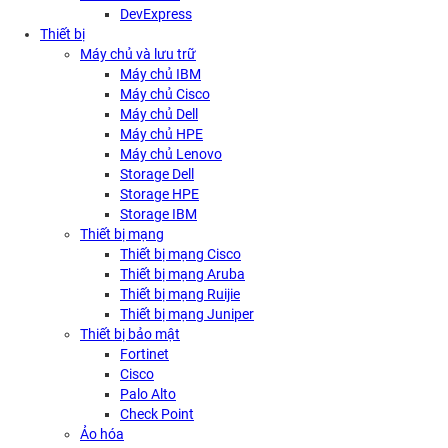
DevExpress
Thiết bị
Máy chủ và lưu trữ
Máy chủ IBM
Máy chủ Cisco
Máy chủ Dell
Máy chủ HPE
Máy chủ Lenovo
Storage Dell
Storage HPE
Storage IBM
Thiết bị mạng
Thiết bị mạng Cisco
Thiết bị mạng Aruba
Thiết bị mạng Ruijie
Thiết bị mạng Juniper
Thiết bị bảo mật
Fortinet
Cisco
Palo Alto
Check Point
Ảo hóa