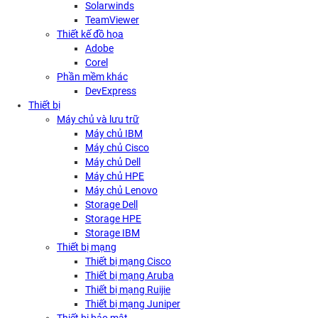
Solarwinds
TeamViewer
Thiết kế đồ họa
Adobe
Corel
Phần mềm khác
DevExpress
Thiết bị
Máy chủ và lưu trữ
Máy chủ IBM
Máy chủ Cisco
Máy chủ Dell
Máy chủ HPE
Máy chủ Lenovo
Storage Dell
Storage HPE
Storage IBM
Thiết bị mạng
Thiết bị mạng Cisco
Thiết bị mạng Aruba
Thiết bị mạng Ruijie
Thiết bị mạng Juniper