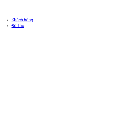
Khách hàng
Đối tác