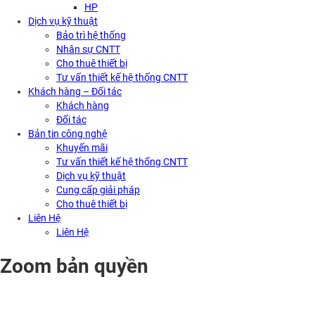
HP
Dịch vụ kỹ thuật
Bảo trì hệ thống
Nhân sự CNTT
Cho thuê thiết bị
Tư vấn thiết kế hệ thống CNTT
Khách hàng – Đối tác
Khách hàng
Đối tác
Bản tin công nghệ
Khuyến mãi
Tư vấn thiết kế hệ thống CNTT
Dịch vụ kỹ thuật
Cung cấp giải pháp
Cho thuê thiết bị
Liên Hệ
Liên Hệ
Zoom bản quyền