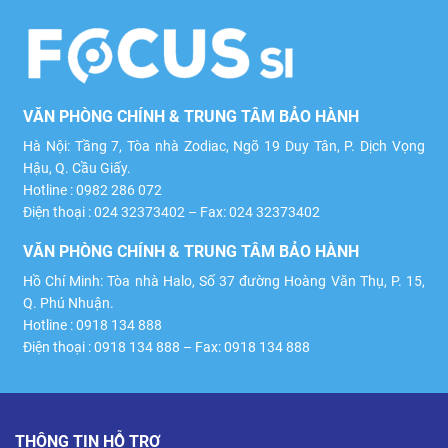
VĂN PHÒNG CHÍNH & TRUNG TÂM BẢO HÀNH
Hà Nội: Tầng 7, Tòa nhà Zodiac, Ngõ 19 Duy Tân, P. Dịch Vọng
Hậu, Q. Cầu Giấy.
Hotline : 0982 286 072
Điện thoại : 024 32373402 – Fax: 024 32373402
VĂN PHÒNG CHÍNH & TRUNG TÂM BẢO HÀNH
Hồ Chí Minh: Tòa nhà Halo, Số 37 đường Hoàng Văn Thụ, P. 15,
Q. Phú Nhuận.
Hotline : 0918 134 888
Điện thoại : 0918 134 888 – Fax: 0918 134 888
THÔNG TIN HỖ TRỢ