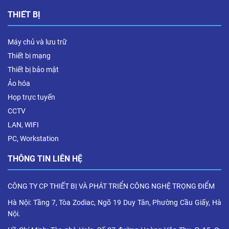
THIẾT BỊ
Máy chủ và lưu trữ
Thiết bị mạng
Thiết bị bảo mật
Ảo hóa
Họp trực tuyến
CCTV
LAN, WIFI
PC, Workstation
THÔNG TIN LIÊN HỆ
CÔNG TY CP THIẾT BỊ VÀ PHÁT TRIỂN CÔNG NGHỆ TRỌNG ĐIỂM
Hà Nội: Tầng 7, Tòa Zodiac, Ngõ 19 Duy Tân, Phường Cầu Giấy, Hà
Nội.