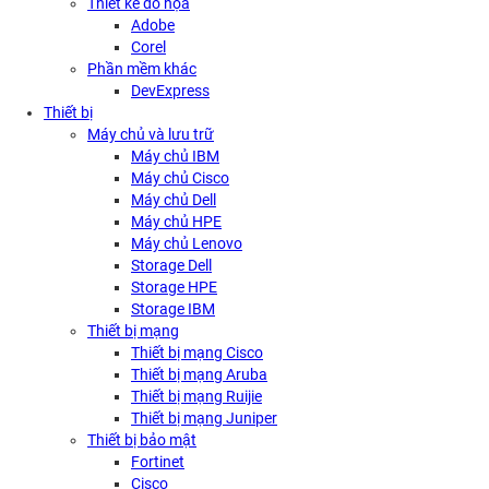
Thiết kế đồ họa
Adobe
Corel
Phần mềm khác
DevExpress
Thiết bị
Máy chủ và lưu trữ
Máy chủ IBM
Máy chủ Cisco
Máy chủ Dell
Máy chủ HPE
Máy chủ Lenovo
Storage Dell
Storage HPE
Storage IBM
Thiết bị mạng
Thiết bị mạng Cisco
Thiết bị mạng Aruba
Thiết bị mạng Ruijie
Thiết bị mạng Juniper
Thiết bị bảo mật
Fortinet
Cisco