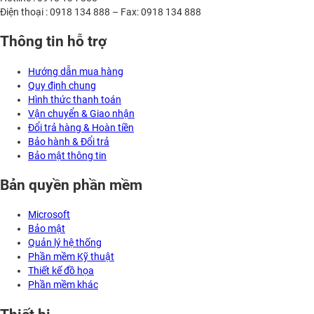
Điện thoại : 0918 134 888 – Fax: 0918 134 888
Thông tin hỗ trợ
Hướng dẫn mua hàng
Quy định chung
Hình thức thanh toán
Vận chuyển & Giao nhận
Đổi trả hàng & Hoàn tiền
Bảo hành & Đổi trả
Bảo mật thông tin
Bản quyền phần mềm
Microsoft
Bảo mật
Quản lý hệ thống
Phần mềm Kỹ thuật
Thiết kế đồ họa
Phần mềm khác