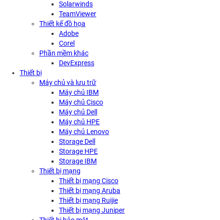
Solarwinds
TeamViewer
Thiết kế đồ họa
Adobe
Corel
Phần mềm khác
DevExpress
Thiết bị
Máy chủ và lưu trữ
Máy chủ IBM
Máy chủ Cisco
Máy chủ Dell
Máy chủ HPE
Máy chủ Lenovo
Storage Dell
Storage HPE
Storage IBM
Thiết bị mạng
Thiết bị mạng Cisco
Thiết bị mạng Aruba
Thiết bị mạng Ruijie
Thiết bị mạng Juniper