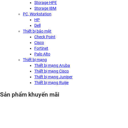
Storage HPE
Storage IBM
PC, Workstation
HP
Dell
Thiết bị bảo mật
Check Point
Cisco
Fortinet
Palo Alto
Thiết bị mạng
Thiết bị mạng Aruba
Thiết bị mạng Cisco
Thiết bị mạng Juniper
Thiết bị mạng Ruijie
Sản phẩm khuyến mãi