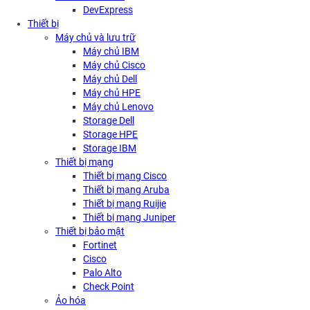
DevExpress
Thiết bị
Máy chủ và lưu trữ
Máy chủ IBM
Máy chủ Cisco
Máy chủ Dell
Máy chủ HPE
Máy chủ Lenovo
Storage Dell
Storage HPE
Storage IBM
Thiết bị mạng
Thiết bị mạng Cisco
Thiết bị mạng Aruba
Thiết bị mạng Ruijie
Thiết bị mạng Juniper
Thiết bị bảo mật
Fortinet
Cisco
Palo Alto
Check Point
Ảo hóa