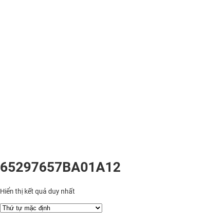
65297657BA01A12
Hiển thị kết quả duy nhất