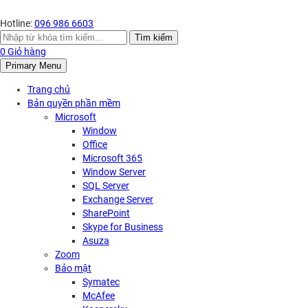
Hotline:
096 986 6603
Search
Tìm kiếm
for:
0
Giỏ hàng
Primary Menu
Trang chủ
Bản quyền phần mềm
Microsoft
Window
Office
Microsoft 365
Window Server
SQL Server
Exchange Server
SharePoint
Skype for Business
Asuza
Zoom
Bảo mật
Symatec
McAfee