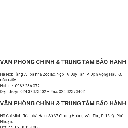
VĂN PHÒNG CHÍNH & TRUNG TÂM BẢO HÀNH
Hà Nội: Tầng 7, Tòa nhà Zodiac, Ngõ 19 Duy Tân, P. Dịch Vọng Hậu, Q.
Cầu Giấy.
Hotline : 0982 286 072
Điện thoại : 024 32373402 – Fax: 024 32373402
VĂN PHÒNG CHÍNH & TRUNG TÂM BẢO HÀNH
Hồ Chí Minh: Tòa nhà Halo, Số 37 đường Hoàng Văn Thụ, P. 15, Q. Phú
Nhuận.
Hotline : 0918 134 888