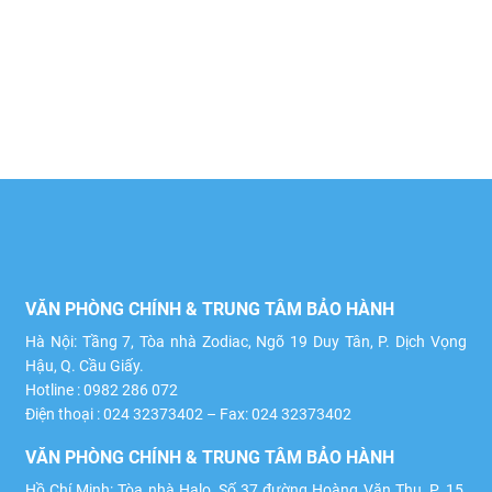
VĂN PHÒNG CHÍNH & TRUNG TÂM BẢO HÀNH
Hà Nội: Tầng 7, Tòa nhà Zodiac, Ngõ 19 Duy Tân, P. Dịch Vọng
Hậu, Q. Cầu Giấy.
Hotline : 0982 286 072
Điện thoại : 024 32373402 – Fax: 024 32373402
VĂN PHÒNG CHÍNH & TRUNG TÂM BẢO HÀNH
Hồ Chí Minh: Tòa nhà Halo, Số 37 đường Hoàng Văn Thụ, P. 15,