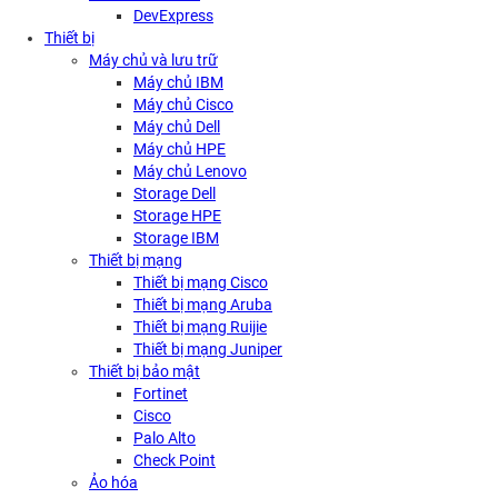
DevExpress
Thiết bị
Máy chủ và lưu trữ
Máy chủ IBM
Máy chủ Cisco
Máy chủ Dell
Máy chủ HPE
Máy chủ Lenovo
Storage Dell
Storage HPE
Storage IBM
Thiết bị mạng
Thiết bị mạng Cisco
Thiết bị mạng Aruba
Thiết bị mạng Ruijie
Thiết bị mạng Juniper
Thiết bị bảo mật
Fortinet
Cisco
Palo Alto
Check Point
Ảo hóa