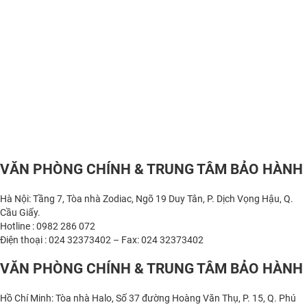
VĂN PHÒNG CHÍNH & TRUNG TÂM BẢO HÀNH
Hà Nội: Tầng 7, Tòa nhà Zodiac, Ngõ 19 Duy Tân, P. Dịch Vọng Hậu, Q.
Cầu Giấy.
Hotline : 0982 286 072
Điện thoại : 024 32373402 – Fax: 024 32373402
VĂN PHÒNG CHÍNH & TRUNG TÂM BẢO HÀNH
Hồ Chí Minh: Tòa nhà Halo, Số 37 đường Hoàng Văn Thụ, P. 15, Q. Phú