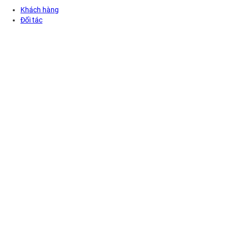
Khách hàng
Đối tác