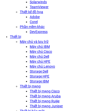
Solarwinds
TeamViewer
Thiết kế đồ họa
Adobe
Corel
Phần mềm khác
DevExpress
Thiết bị
Máy chủ và lưu trữ
Máy chủ IBM
Máy chủ Cisco
Máy chủ Dell
Máy chủ HPE
Máy chủ Lenovo
Storage Dell
Storage HPE
Storage IBM
Thiết bị mạng
Thiết bị mạng Cisco
Thiết bị mạng Aruba
Thiết bị mạng Ruijie
Thiết bị mạng Juniper