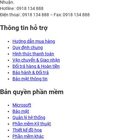
Nhuận.
Hotline : 0918 134 888
Điện thoại : 0918 134 888 – Fax: 0918 134 888
Thông tin hỗ trợ
Hướng dẫn mua hàng
Quy định chung
Hình thức thanh toán
Vận chuyển & Giao nhận
Đổi trả hàng & Hoàn tiền
Bảo hành & Đổi trả
Bảo mật thông tin
Bản quyền phần mềm
Microsoft
Bảo mật
Quản lý hệ thống
Phần mềm Kỹ thuật
Thiết kế đồ họa
Phần mềm khác