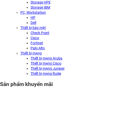
Storage HPE
Storage IBM
PC, Workstation
HP
Dell
Thiết bị bảo mật
Check Point
Cisco
Fortinet
Palo Alto
Thiết bị mạng
Thiết bị mạng Aruba
Thiết bị mạng Cisco
Thiết bị mạng Juniper
Thiết bị mạng Ruijie
Sản phẩm khuyến mãi