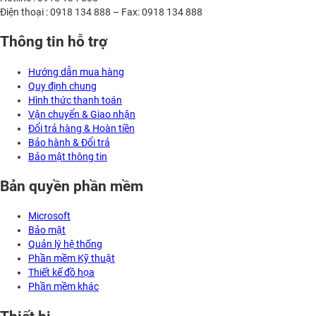
Điện thoại : 0918 134 888 – Fax: 0918 134 888
Thông tin hỗ trợ
Hướng dẫn mua hàng
Quy định chung
Hình thức thanh toán
Vận chuyển & Giao nhận
Đổi trả hàng & Hoàn tiền
Bảo hành & Đổi trả
Bảo mật thông tin
Bản quyền phần mềm
Microsoft
Bảo mật
Quản lý hệ thống
Phần mềm Kỹ thuật
Thiết kế đồ họa
Phần mềm khác