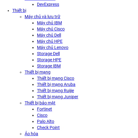
DevExpress
Thiết bị
Máy chủ và lưu trữ
Máy chủ IBM
Máy chủ Cisco
Máy chủ Dell
Máy chủ HPE
Máy chủ Lenovo
Storage Dell
Storage HPE
Storage IBM
Thiết bị mạng
Thiết bị mạng Cisco
Thiết bị mạng Aruba
Thiết bị mạng Ruijie
Thiết bị mạng Juniper
Thiết bị bảo mật
Fortinet
Cisco
Palo Alto
Check Point
Ảo hóa