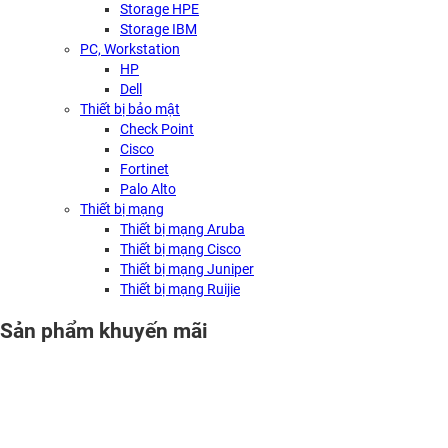
Storage HPE
Storage IBM
PC, Workstation
HP
Dell
Thiết bị bảo mật
Check Point
Cisco
Fortinet
Palo Alto
Thiết bị mạng
Thiết bị mạng Aruba
Thiết bị mạng Cisco
Thiết bị mạng Juniper
Thiết bị mạng Ruijie
Sản phẩm khuyến mãi