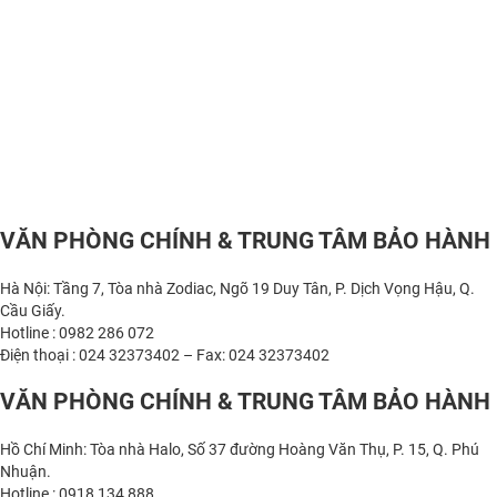
VĂN PHÒNG CHÍNH & TRUNG TÂM BẢO HÀNH
Hà Nội: Tầng 7, Tòa nhà Zodiac, Ngõ 19 Duy Tân, P. Dịch Vọng Hậu, Q.
Cầu Giấy.
Hotline : 0982 286 072
Điện thoại : 024 32373402 – Fax: 024 32373402
VĂN PHÒNG CHÍNH & TRUNG TÂM BẢO HÀNH
Hồ Chí Minh: Tòa nhà Halo, Số 37 đường Hoàng Văn Thụ, P. 15, Q. Phú
Nhuận.
Hotline : 0918 134 888