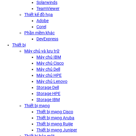
Solarwinds
TeamViewer
Thiết kế đồ họa
Adobe
Corel
Phần mềm khác
DevExpress
Thiết bị
Máy chủ và lưu trữ
Máy chủ IBM
Máy chủ Cisco
Máy chủ Dell
Máy chủ HPE
Máy chủ Lenovo
Storage Dell
Storage HPE
Storage IBM
Thiết bị mạng
Thiết bị mạng Cisco
Thiết bị mạng Aruba
Thiết bị mạng Ruijie
Thiết bị mạng Juniper