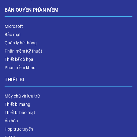
BẢN QUYỀN PHẦN MỀM
Microsoft
Bảo mật
Quản lý hệ thống
Phần mềm Kỹ thuật
Thiết kế đồ họa
Phần mềm khác
THIẾT BỊ
Máy chủ và lưu trữ
Thiết bị mạng
Thiết bị bảo mật
Ảo hóa
Họp trực tuyến