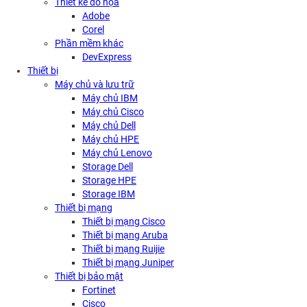
Thiết kế đồ họa
Adobe
Corel
Phần mềm khác
DevExpress
Thiết bị
Máy chủ và lưu trữ
Máy chủ IBM
Máy chủ Cisco
Máy chủ Dell
Máy chủ HPE
Máy chủ Lenovo
Storage Dell
Storage HPE
Storage IBM
Thiết bị mạng
Thiết bị mạng Cisco
Thiết bị mạng Aruba
Thiết bị mạng Ruijie
Thiết bị mạng Juniper
Thiết bị bảo mật
Fortinet
Cisco