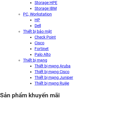
Storage HPE
Storage IBM
PC, Workstation
HP
Dell
Thiết bị bảo mật
Check Point
Cisco
Fortinet
Palo Alto
Thiết bị mạng
Thiết bị mạng Aruba
Thiết bị mạng Cisco
Thiết bị mạng Juniper
Thiết bị mạng Ruijie
Sản phẩm khuyến mãi