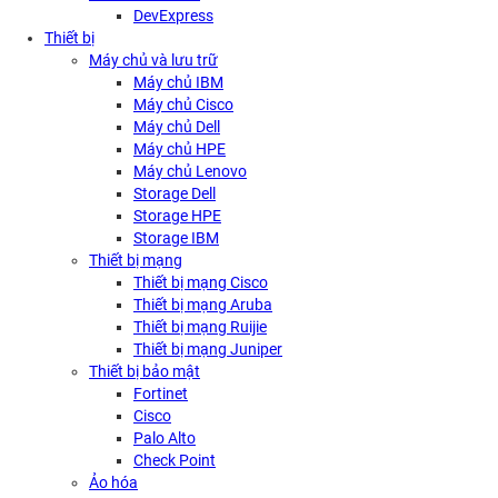
DevExpress
Thiết bị
Máy chủ và lưu trữ
Máy chủ IBM
Máy chủ Cisco
Máy chủ Dell
Máy chủ HPE
Máy chủ Lenovo
Storage Dell
Storage HPE
Storage IBM
Thiết bị mạng
Thiết bị mạng Cisco
Thiết bị mạng Aruba
Thiết bị mạng Ruijie
Thiết bị mạng Juniper
Thiết bị bảo mật
Fortinet
Cisco
Palo Alto
Check Point
Ảo hóa