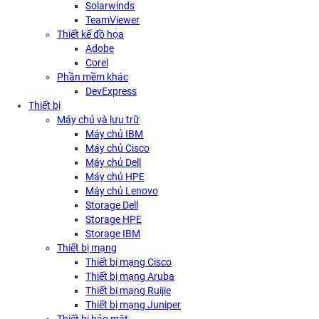
Solarwinds
TeamViewer
Thiết kế đồ họa
Adobe
Corel
Phần mềm khác
DevExpress
Thiết bị
Máy chủ và lưu trữ
Máy chủ IBM
Máy chủ Cisco
Máy chủ Dell
Máy chủ HPE
Máy chủ Lenovo
Storage Dell
Storage HPE
Storage IBM
Thiết bị mạng
Thiết bị mạng Cisco
Thiết bị mạng Aruba
Thiết bị mạng Ruijie
Thiết bị mạng Juniper