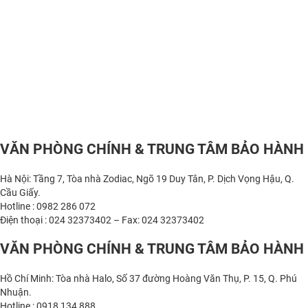
VĂN PHÒNG CHÍNH & TRUNG TÂM BẢO HÀNH
Hà Nội: Tầng 7, Tòa nhà Zodiac, Ngõ 19 Duy Tân, P. Dịch Vọng Hậu, Q.
Cầu Giấy.
Hotline : 0982 286 072
Điện thoại : 024 32373402 – Fax: 024 32373402
VĂN PHÒNG CHÍNH & TRUNG TÂM BẢO HÀNH
Hồ Chí Minh: Tòa nhà Halo, Số 37 đường Hoàng Văn Thụ, P. 15, Q. Phú
Nhuận.
Hotline : 0918 134 888