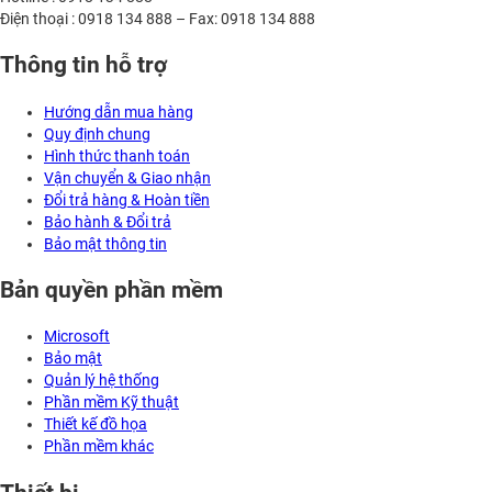
Điện thoại : 0918 134 888 – Fax: 0918 134 888
Thông tin hỗ trợ
Hướng dẫn mua hàng
Quy định chung
Hình thức thanh toán
Vận chuyển & Giao nhận
Đổi trả hàng & Hoàn tiền
Bảo hành & Đổi trả
Bảo mật thông tin
Bản quyền phần mềm
Microsoft
Bảo mật
Quản lý hệ thống
Phần mềm Kỹ thuật
Thiết kế đồ họa
Phần mềm khác