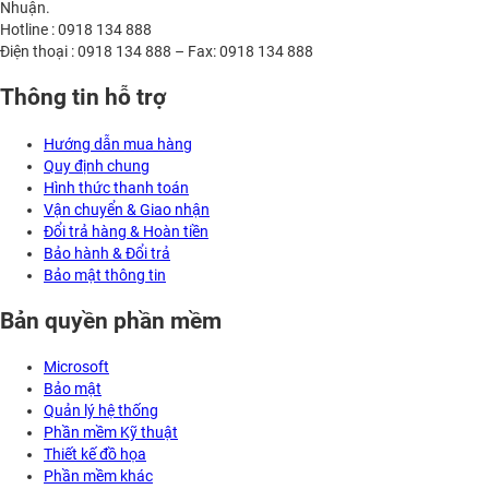
Nhuận.
Hotline : 0918 134 888
Điện thoại : 0918 134 888 – Fax: 0918 134 888
Thông tin hỗ trợ
Hướng dẫn mua hàng
Quy định chung
Hình thức thanh toán
Vận chuyển & Giao nhận
Đổi trả hàng & Hoàn tiền
Bảo hành & Đổi trả
Bảo mật thông tin
Bản quyền phần mềm
Microsoft
Bảo mật
Quản lý hệ thống
Phần mềm Kỹ thuật
Thiết kế đồ họa
Phần mềm khác