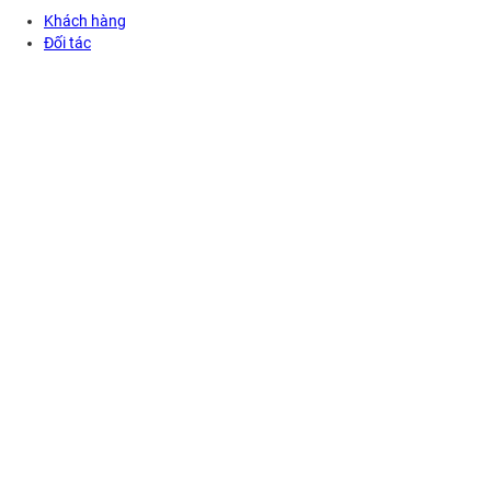
Khách hàng
Đối tác