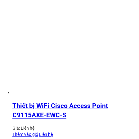
Thiết bị WiFi Cisco Access Point
C9115AXE-EWC-S
Giá:
Liên hệ
Thêm vào giỏ
Liên hệ