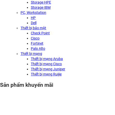
Storage HPE
Storage IBM
PC, Workstation
HP
Dell
Thiết bị bảo mật
Check Point
Cisco
Fortinet
Palo Alto
Thiết bị mạng
Thiết bị mạng Aruba
Thiết bị mạng Cisco
Thiết bị mạng Juniper
Thiết bị mạng Ruijie
Sản phẩm khuyến mãi