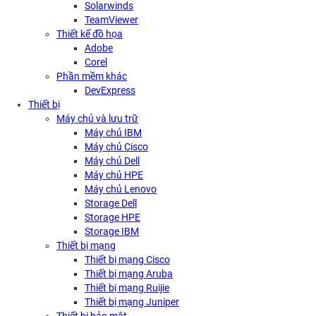
Solarwinds
TeamViewer
Thiết kế đồ họa
Adobe
Corel
Phần mềm khác
DevExpress
Thiết bị
Máy chủ và lưu trữ
Máy chủ IBM
Máy chủ Cisco
Máy chủ Dell
Máy chủ HPE
Máy chủ Lenovo
Storage Dell
Storage HPE
Storage IBM
Thiết bị mạng
Thiết bị mạng Cisco
Thiết bị mạng Aruba
Thiết bị mạng Ruijie
Thiết bị mạng Juniper