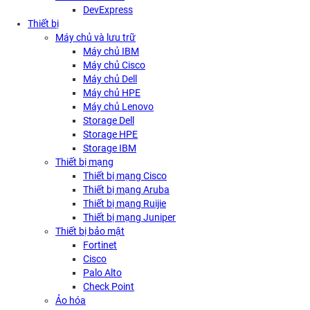
DevExpress
Thiết bị
Máy chủ và lưu trữ
Máy chủ IBM
Máy chủ Cisco
Máy chủ Dell
Máy chủ HPE
Máy chủ Lenovo
Storage Dell
Storage HPE
Storage IBM
Thiết bị mạng
Thiết bị mạng Cisco
Thiết bị mạng Aruba
Thiết bị mạng Ruijie
Thiết bị mạng Juniper
Thiết bị bảo mật
Fortinet
Cisco
Palo Alto
Check Point
Ảo hóa