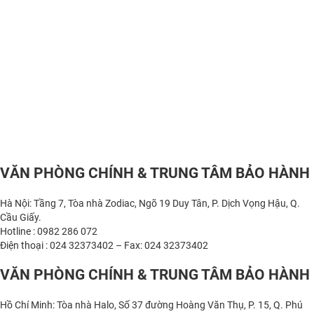
VĂN PHÒNG CHÍNH & TRUNG TÂM BẢO HÀNH
Hà Nội: Tầng 7, Tòa nhà Zodiac, Ngõ 19 Duy Tân, P. Dịch Vọng Hậu, Q.
Cầu Giấy.
Hotline : 0982 286 072
Điện thoại : 024 32373402 – Fax: 024 32373402
VĂN PHÒNG CHÍNH & TRUNG TÂM BẢO HÀNH
Hồ Chí Minh: Tòa nhà Halo, Số 37 đường Hoàng Văn Thụ, P. 15, Q. Phú