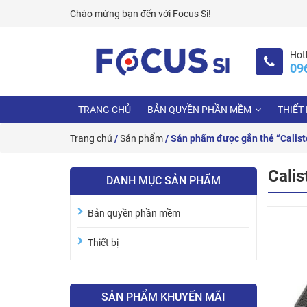
Skip
Chào mừng bạn đến với
Focus Si!
to
content
Hotl
09
TRANG CHỦ
BẢN QUYỀN PHẦN MỀM
THIẾT 
Trang chủ
/
Sản phẩm
/ Sản phẩm được gắn thẻ “Calist
Cali
DANH MỤC SẢN PHẨM
Bản quyền phần mềm
Thiết bị
SẢN PHẨM KHUYẾN MÃI