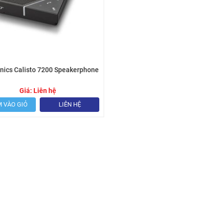
onics Calisto 7200 Speakerphone
Giá:
Liên hệ
 VÀO GIỎ
LIÊN HỆ