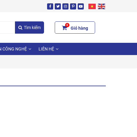
0
Tìm kiếm
Giỏ hàng
N CÔNG NGHỆ
LIÊN HỆ