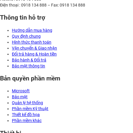
Điện thoại : 0918 134 888 – Fax: 0918 134 888
Thông tin hỗ trợ
Hướng dẫn mua hàng
Quy định chung
Hình thức thanh toán
Vận chuyển & Giao nhận
Đổi trả hàng & Hoàn tiền
Bảo hành & Đổi trả
Bảo mật thông tin
Bản quyền phần mềm
Microsoft
Bảo mật
Quản lý hệ thống
Phần mềm Kỹ thuật
Thiết kế đồ họa
Phần mềm khác