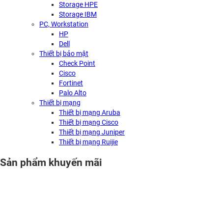
Storage HPE
Storage IBM
PC, Workstation
HP
Dell
Thiết bị bảo mật
Check Point
Cisco
Fortinet
Palo Alto
Thiết bị mạng
Thiết bị mạng Aruba
Thiết bị mạng Cisco
Thiết bị mạng Juniper
Thiết bị mạng Ruijie
Sản phẩm khuyến mãi