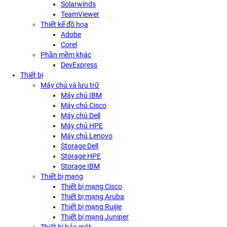
Solarwinds
TeamViewer
Thiết kế đồ họa
Adobe
Corel
Phần mềm khác
DevExpress
Thiết bị
Máy chủ và lưu trữ
Máy chủ IBM
Máy chủ Cisco
Máy chủ Dell
Máy chủ HPE
Máy chủ Lenovo
Storage Dell
Storage HPE
Storage IBM
Thiết bị mạng
Thiết bị mạng Cisco
Thiết bị mạng Aruba
Thiết bị mạng Ruijie
Thiết bị mạng Juniper