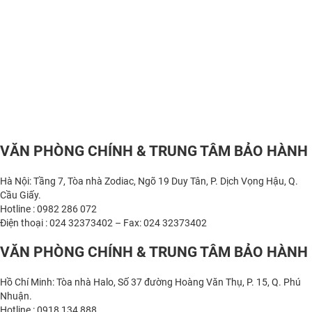
VĂN PHÒNG CHÍNH & TRUNG TÂM BẢO HÀNH
Hà Nội: Tầng 7, Tòa nhà Zodiac, Ngõ 19 Duy Tân, P. Dịch Vọng Hậu, Q.
Cầu Giấy.
Hotline : 0982 286 072
Điện thoại : 024 32373402 – Fax: 024 32373402
VĂN PHÒNG CHÍNH & TRUNG TÂM BẢO HÀNH
Hồ Chí Minh: Tòa nhà Halo, Số 37 đường Hoàng Văn Thụ, P. 15, Q. Phú
Nhuận.
Hotline : 0918 134 888