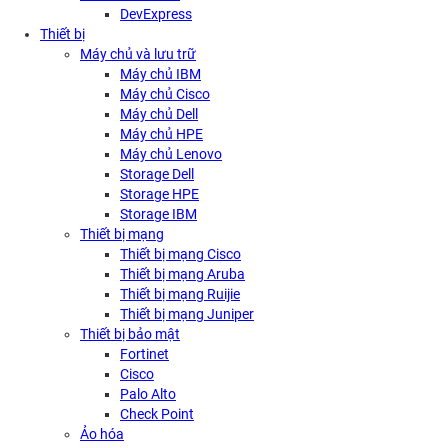
DevExpress
Thiết bị
Máy chủ và lưu trữ
Máy chủ IBM
Máy chủ Cisco
Máy chủ Dell
Máy chủ HPE
Máy chủ Lenovo
Storage Dell
Storage HPE
Storage IBM
Thiết bị mạng
Thiết bị mạng Cisco
Thiết bị mạng Aruba
Thiết bị mạng Ruijie
Thiết bị mạng Juniper
Thiết bị bảo mật
Fortinet
Cisco
Palo Alto
Check Point
Ảo hóa