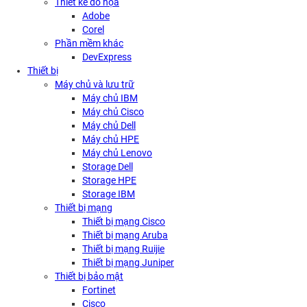
Thiết kế đồ họa
Adobe
Corel
Phần mềm khác
DevExpress
Thiết bị
Máy chủ và lưu trữ
Máy chủ IBM
Máy chủ Cisco
Máy chủ Dell
Máy chủ HPE
Máy chủ Lenovo
Storage Dell
Storage HPE
Storage IBM
Thiết bị mạng
Thiết bị mạng Cisco
Thiết bị mạng Aruba
Thiết bị mạng Ruijie
Thiết bị mạng Juniper
Thiết bị bảo mật
Fortinet
Cisco