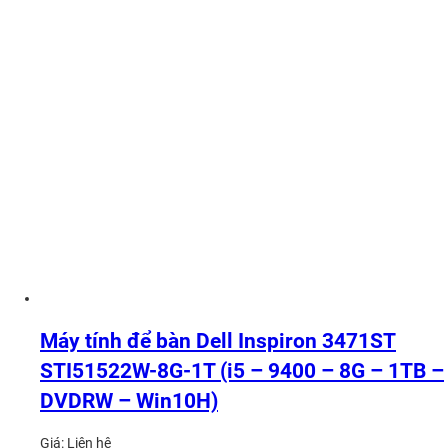
Máy tính để bàn Dell Inspiron 3471ST
STI51522W-8G-1T (i5 – 9400 – 8G – 1TB –
DVDRW – Win10H)
Giá:
Liên hệ