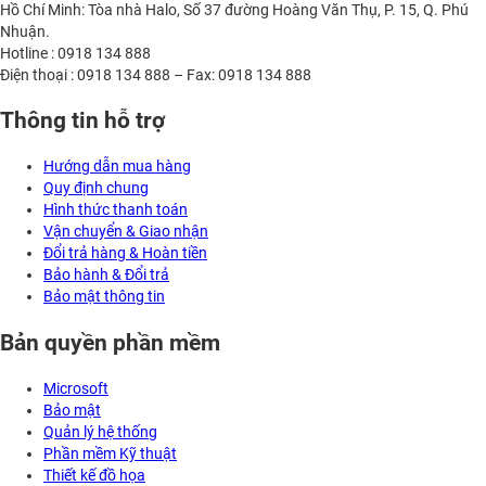
Hồ Chí Minh: Tòa nhà Halo, Số 37 đường Hoàng Văn Thụ, P. 15, Q. Phú
Nhuận.
Hotline : 0918 134 888
Điện thoại : 0918 134 888 – Fax: 0918 134 888
Thông tin hỗ trợ
Hướng dẫn mua hàng
Quy định chung
Hình thức thanh toán
Vận chuyển & Giao nhận
Đổi trả hàng & Hoàn tiền
Bảo hành & Đổi trả
Bảo mật thông tin
Bản quyền phần mềm
Microsoft
Bảo mật
Quản lý hệ thống
Phần mềm Kỹ thuật
Thiết kế đồ họa