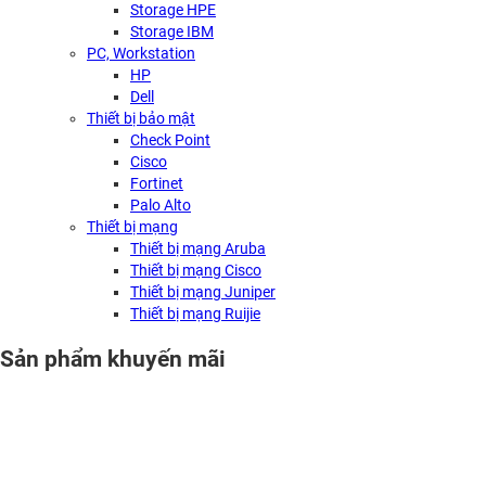
Storage HPE
Storage IBM
PC, Workstation
HP
Dell
Thiết bị bảo mật
Check Point
Cisco
Fortinet
Palo Alto
Thiết bị mạng
Thiết bị mạng Aruba
Thiết bị mạng Cisco
Thiết bị mạng Juniper
Thiết bị mạng Ruijie
Sản phẩm khuyến mãi