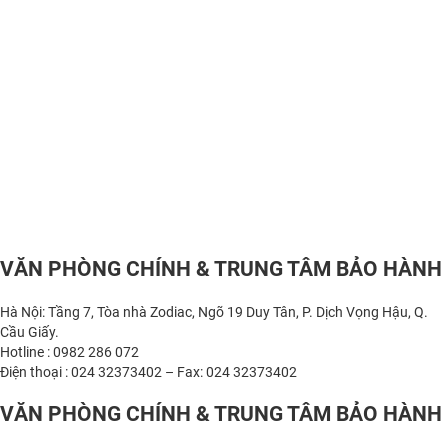
VĂN PHÒNG CHÍNH & TRUNG TÂM BẢO HÀNH
Hà Nội: Tầng 7, Tòa nhà Zodiac, Ngõ 19 Duy Tân, P. Dịch Vọng Hậu, Q.
Cầu Giấy.
Hotline : 0982 286 072
Điện thoại : 024 32373402 – Fax: 024 32373402
VĂN PHÒNG CHÍNH & TRUNG TÂM BẢO HÀNH