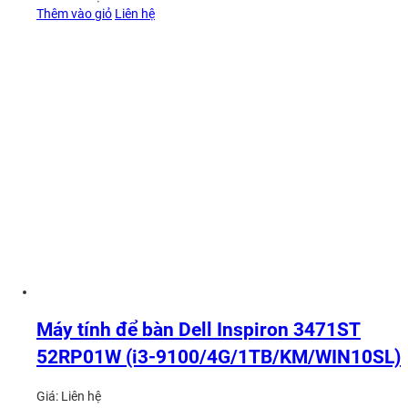
Thêm vào giỏ
Liên hệ
Máy tính để bàn Dell Inspiron 3471ST
52RP01W (i3-9100/4G/1TB/KM/WIN10SL)
Giá:
Liên hệ