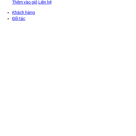
Thêm vào giỏ
Liên hệ
Khách hàng
Đối tác