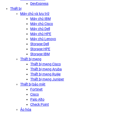
DevExpress
Thiết bị
Máy chủ và lưu trữ
Máy chủ IBM
Máy chủ Cisco
Máy chủ Dell
Máy chủ HPE
Máy chủ Lenovo
Storage Dell
Storage HPE
Storage IBM
Thiết bị mạng
Thiết bị mạng Cisco
Thiết bị mạng Aruba
Thiết bị mạng Ruijie
Thiết bị mạng Juniper
Thiết bị bảo mật
Fortinet
Cisco
Palo Alto
Check Point
Ảo hóa