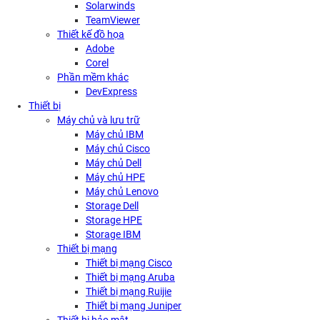
Solarwinds
TeamViewer
Thiết kế đồ họa
Adobe
Corel
Phần mềm khác
DevExpress
Thiết bị
Máy chủ và lưu trữ
Máy chủ IBM
Máy chủ Cisco
Máy chủ Dell
Máy chủ HPE
Máy chủ Lenovo
Storage Dell
Storage HPE
Storage IBM
Thiết bị mạng
Thiết bị mạng Cisco
Thiết bị mạng Aruba
Thiết bị mạng Ruijie
Thiết bị mạng Juniper