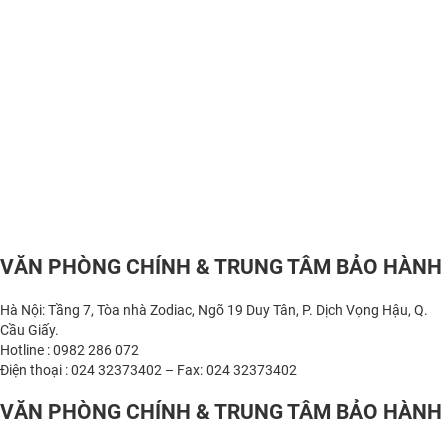
VĂN PHÒNG CHÍNH & TRUNG TÂM BẢO HÀNH
Hà Nội: Tầng 7, Tòa nhà Zodiac, Ngõ 19 Duy Tân, P. Dịch Vọng Hậu, Q.
Cầu Giấy.
Hotline : 0982 286 072
Điện thoại : 024 32373402 – Fax: 024 32373402
VĂN PHÒNG CHÍNH & TRUNG TÂM BẢO HÀNH