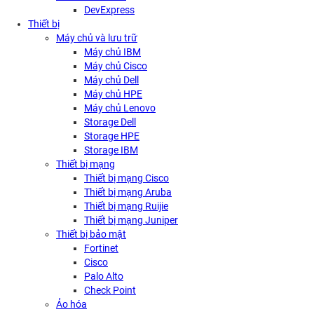
DevExpress
Thiết bị
Máy chủ và lưu trữ
Máy chủ IBM
Máy chủ Cisco
Máy chủ Dell
Máy chủ HPE
Máy chủ Lenovo
Storage Dell
Storage HPE
Storage IBM
Thiết bị mạng
Thiết bị mạng Cisco
Thiết bị mạng Aruba
Thiết bị mạng Ruijie
Thiết bị mạng Juniper
Thiết bị bảo mật
Fortinet
Cisco
Palo Alto
Check Point
Ảo hóa