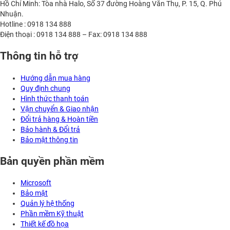
Hồ Chí Minh: Tòa nhà Halo, Số 37 đường Hoàng Văn Thụ, P. 15, Q. Phú
Nhuận.
Hotline : 0918 134 888
Điện thoại : 0918 134 888 – Fax: 0918 134 888
Thông tin hỗ trợ
Hướng dẫn mua hàng
Quy định chung
Hình thức thanh toán
Vận chuyển & Giao nhận
Đổi trả hàng & Hoàn tiền
Bảo hành & Đổi trả
Bảo mật thông tin
Bản quyền phần mềm
Microsoft
Bảo mật
Quản lý hệ thống
Phần mềm Kỹ thuật
Thiết kế đồ họa