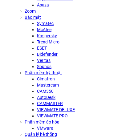
Asuza
Zoom
Bảo mật
Symatec
McAfee
Kaspersky
Trend Micro
ESET
Bidefender
Veritas
Sophos
Phần mềm kỹ thuật
Cimatron
Mastercam
CAM350
AutoDesk
CAMMASTER
VIEWMATE DELUXE
VIEWMATE PRO
Phần mềm ảo hóa
VMware
Quản lý hệ thống