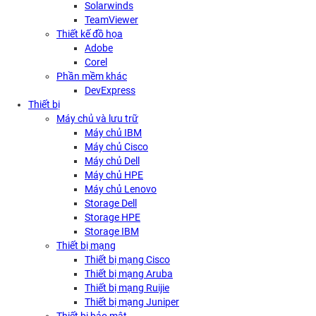
Solarwinds
TeamViewer
Thiết kế đồ họa
Adobe
Corel
Phần mềm khác
DevExpress
Thiết bị
Máy chủ và lưu trữ
Máy chủ IBM
Máy chủ Cisco
Máy chủ Dell
Máy chủ HPE
Máy chủ Lenovo
Storage Dell
Storage HPE
Storage IBM
Thiết bị mạng
Thiết bị mạng Cisco
Thiết bị mạng Aruba
Thiết bị mạng Ruijie
Thiết bị mạng Juniper