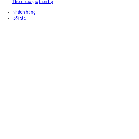
Thêm vào giỏ
Liên hệ
Khách hàng
Đối tác