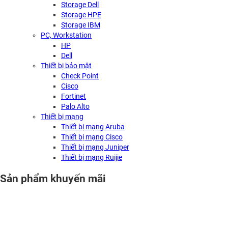
Storage Dell
Storage HPE
Storage IBM
PC, Workstation
HP
Dell
Thiết bị bảo mật
Check Point
Cisco
Fortinet
Palo Alto
Thiết bị mạng
Thiết bị mạng Aruba
Thiết bị mạng Cisco
Thiết bị mạng Juniper
Thiết bị mạng Ruijie
Sản phẩm khuyến mãi